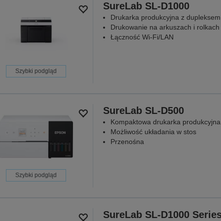
SureLab SL-D1000
Drukarka produkcyjna z dupleksem
Drukowanie na arkuszach i rolkach
Łączność Wi-Fi/LAN
Szybki podgląd
SureLab SL-D500
Kompaktowa drukarka produkcyjna
Możliwość układania w stos
Przenośna
Szybki podgląd
SureLab SL-D1000 Serie