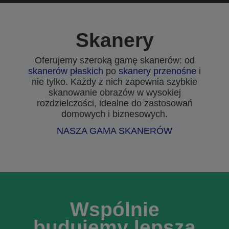
Skanery
Oferujemy szeroką gamę skanerów: od
skanerów płaskich
po
skanery przenośne
i
nie tylko. Każdy z nich zapewnia szybkie
skanowanie obrazów w wysokiej
rozdzielczości, idealne do zastosowań
domowych i biznesowych.
NASZA GAMA SKANERÓW
Wspólnie
budujemy lepszą