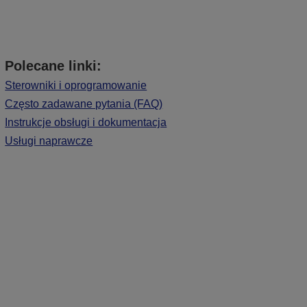
Polecane linki:
Sterowniki i oprogramowanie
Często zadawane pytania (FAQ)
Instrukcje obsługi i dokumentacja
Usługi naprawcze