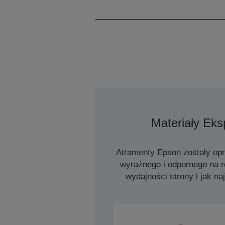
Materiały Eks
Atramenty Epson zostały opr
wyraźnego i odpornego na ro
wydajności strony i jak na