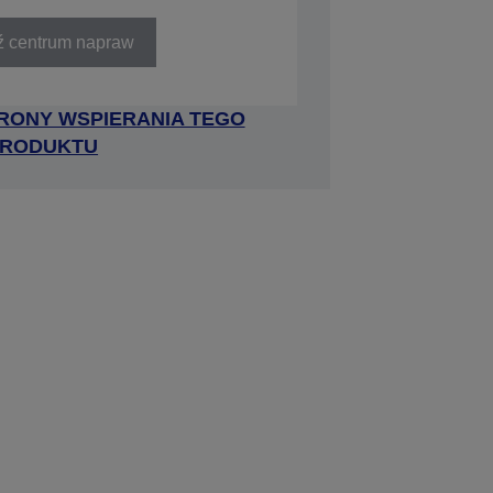
ź centrum napraw
RONY WSPIERANIA TEGO
RODUKTU