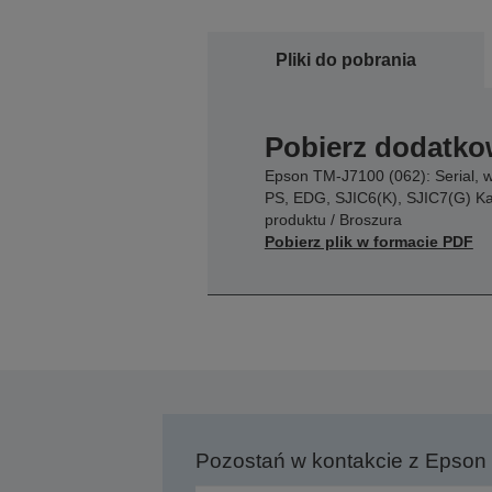
Pliki do pobrania
Pobierz dodatko
Epson TM-J7100 (062): Serial, 
PS, EDG, SJIC6(K), SJIC7(G) Ka
produktu / Broszura
Pobierz plik w formacie PDF
Pozostań w kontakcie z Epson