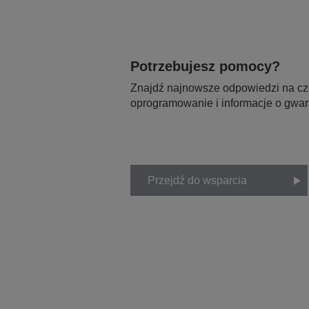
Potrzebujesz pomocy?
Znajdź najnowsze odpowiedzi na czę
oprogramowanie i informacje o gwar
Przejdź do wsparcia