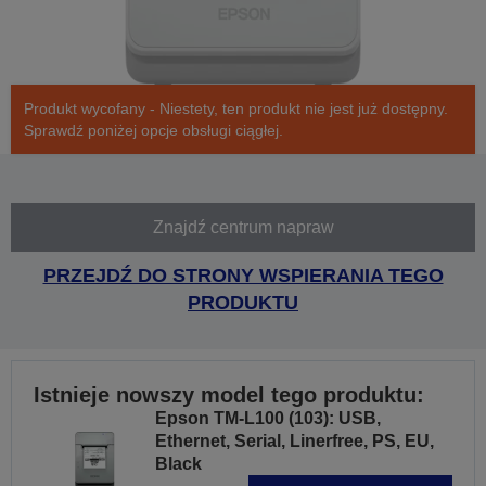
Produkt wycofany - Niestety, ten produkt nie jest już dostępny.
Sprawdź poniżej opcje obsługi ciągłej.
Znajdź centrum napraw
PRZEJDŹ DO STRONY WSPIERANIA TEGO
PRODUKTU
Istnieje nowszy model tego produktu:
Epson TM-L100 (103): USB,
Ethernet, Serial, Linerfree, PS, EU,
Black