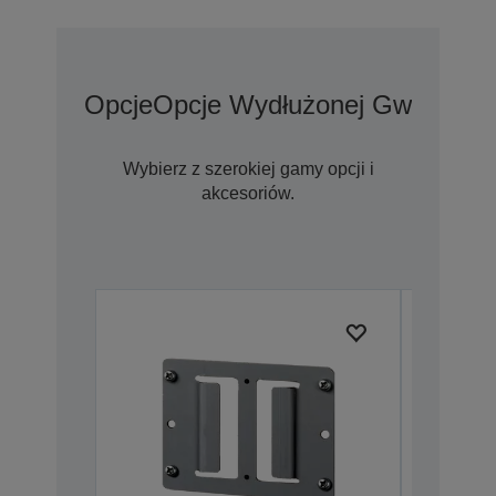
Opcje
Opcje Wydłużonej Gwarancji
Wybierz z szerokiej gamy opcji i
akcesoriów.