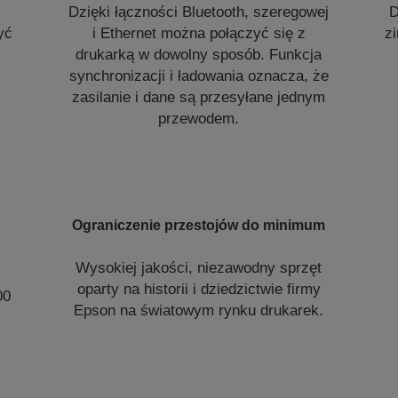
Dzięki łączności Bluetooth, szeregowej
D
yć
i Ethernet można połączyć się z
z
drukarką w dowolny sposób. Funkcja
synchronizacji i ładowania oznacza, że
zasilanie i dane są przesyłane jednym
przewodem.
Ograniczenie przestojów do minimum
Wysokiej jakości, niezawodny sprzęt
oparty na historii i dziedzictwie firmy
00
Epson na światowym rynku drukarek.