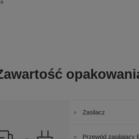
ia
Zawartość opakowani
Zasilacz
Przewód zasilający