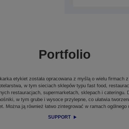
Portfolio
karka etykiet została opracowana z myślą o wielu firmach z
otelarstwa, w tym sieciach sklepów typu fast food, restaur
lnych restauracjach, supermarketach, sklepach i cateringu.
ośniki, w tym grube i wysoce przylepne, co ułatwia tworzeni
iet. Można ją również łatwo zintegrować w ramach ogólnego
SUPPORT