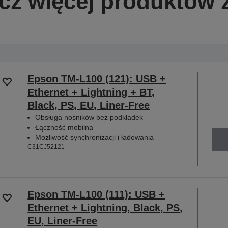
z więcej produktów z
Epson TM-L100 (121): USB +
Ethernet + Lightning + BT,
Black, PS, EU, Liner-Free
Obsługa nośników bez podkładek
Łączność mobilna
Możliwość synchronizacji i ładowania
C31CJ52121
Epson TM-L100 (111): USB +
Ethernet + Lightning, Black, PS,
EU, Liner-Free