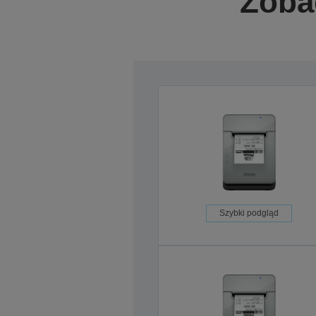
Zobac
Szybki podgląd