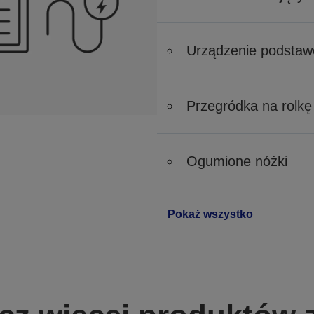
Urządzenie podsta
Przegródka na rolkę
Ogumione nóżki
Pokaż wszystko