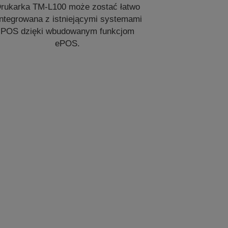
rukarka TM-L100 może zostać łatwo
integrowana z istniejącymi systemami
POS dzięki wbudowanym funkcjom
ePOS.