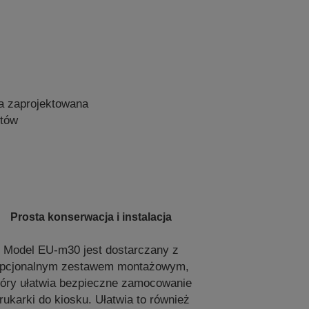
a zaprojektowana
ntów
Prosta konserwacja i instalacja
Model EU-m30 jest dostarczany z
pcjonalnym zestawem montażowym,
tóry ułatwia bezpieczne zamocowanie
rukarki do kiosku. Ułatwia to również