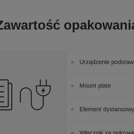
Zawartość opakowani
Urządzenie podsta
Mount plate
Element dystansowy
Włącznik za pokrywi