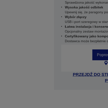
Sprawdzona jakość wykonan
Wysoka jakość odbitek
Upewnij się, że paragony po
Wybór złączy
USB i port szeregowy w sta
Łatwa instalacja i konser
Opcjonalny zestaw montażow
Certyfikowany jako komp
Dostawca może bezpłatnie c
Popro
PRZEJDŹ DO ST
P