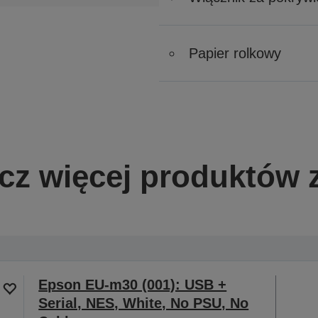
Papier rolkowy
z więcej produktów z
Epson EU-m30 (001): USB +
Serial, NES, White, No PSU, No