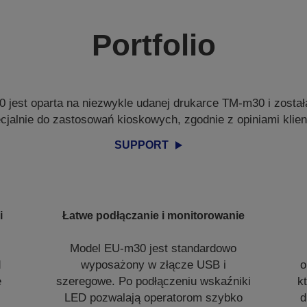
Portfolio
 jest oparta na niezwykle udanej drukarce TM-m30 i został
cjalnie do zastosowań kioskowych, zgodnie z opiniami klie
SUPPORT
i
Łatwe podłączanie i monitorowanie
Model EU-m30 jest standardowo
d
wyposażony w złącze USB i
o
e
szeregowe. Po podłączeniu wskaźniki
k
LED pozwalają operatorom szybko
d