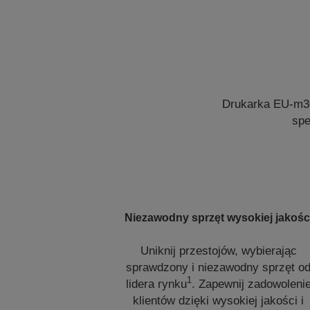
Drukarka EU-m30
spe
Niezawodny sprzęt wysokiej jakośc
Uniknij przestojów, wybierając
sprawdzony i niezawodny sprzęt o
1
lidera rynku
. Zapewnij zadowoleni
klientów dzięki wysokiej jakości i