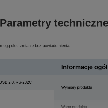
Parametry techniczn
 mogą ulec zmianie bez powiadomienia.
Informacje ogó
USB 2.0, RS-232C
Wymiary produktu
Waga produktu