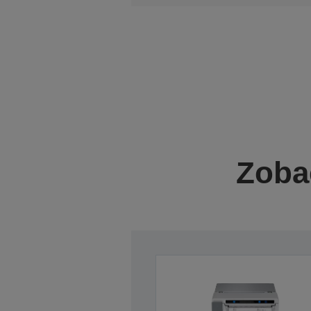
Zobac