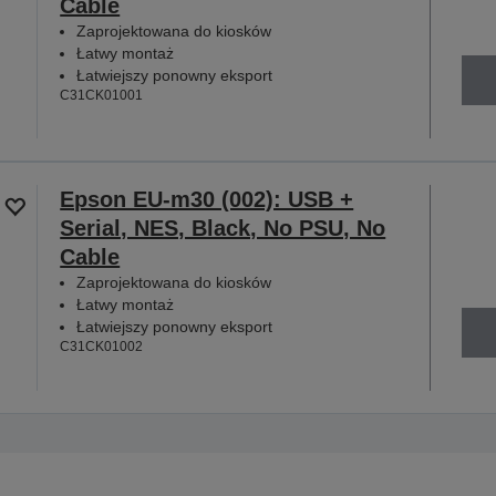
Cable
Zaprojektowana do kiosków
Łatwy montaż
Łatwiejszy ponowny eksport
C31CK01001
Epson EU-m30 (002): USB +
Serial, NES, Black, No PSU, No
Cable
Zaprojektowana do kiosków
Łatwy montaż
Łatwiejszy ponowny eksport
C31CK01002