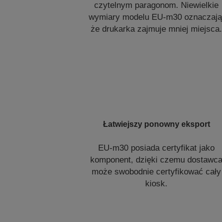
czytelnym paragonom. Niewielkie
wymiary modelu EU-m30 oznaczają
że drukarka zajmuje mniej miejsca
Łatwiejszy ponowny eksport
EU-m30 posiada certyfikat jako
komponent, dzięki czemu dostawc
może swobodnie certyfikować cały
kiosk.