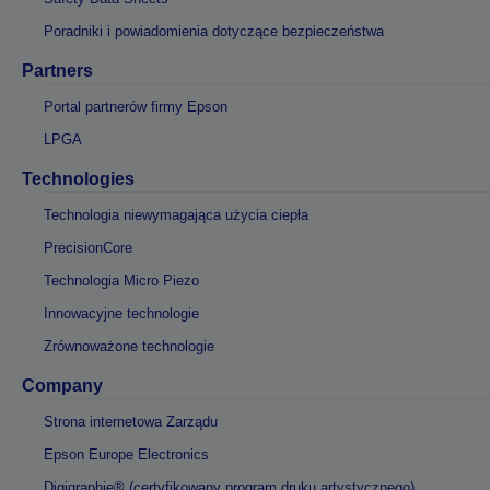
Poradniki i powiadomienia dotyczące bezpieczeństwa
Partners
Portal partnerów firmy Epson
LPGA
Technologies
Technologia niewymagająca użycia ciepła
PrecisionCore
Technologia Micro Piezo
Innowacyjne technologie
Zrównoważone technologie
Company
Strona internetowa Zarządu
Epson Europe Electronics
Digigraphie® (certyfikowany program druku artystycznego)