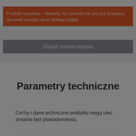
Produkt wycofany - Niestety, ten produkt nie jest już dostępny.
Sprawdź poniżej opcje obsługi ciągłej.
Znajdź centrum napraw
Parametry techniczne
Cechy i dane techniczne produktu mogą ulec
zmianie bez powiadomienia.