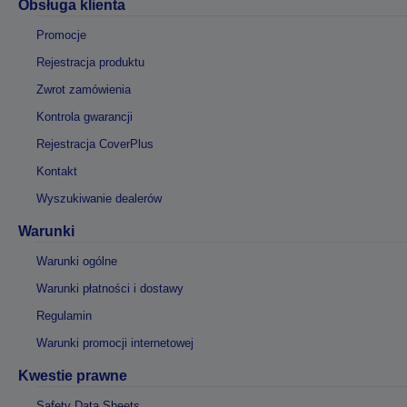
Obsługa klienta
Promocje
Rejestracja produktu
Zwrot zamówienia
Kontrola gwarancji
Rejestracja CoverPlus
Kontakt
Wyszukiwanie dealerów
Warunki
Warunki ogólne
Warunki płatności i dostawy
Regulamin
Warunki promocji internetowej
Kwestie prawne
Safety Data Sheets