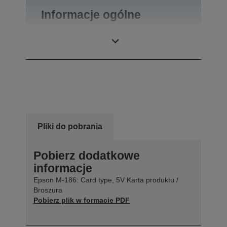
Informacje ogólne
Waga produktu
0,1 kg
Pliki do pobrania
Pobierz dodatkowe
informacje
Epson M-186: Card type, 5V Karta produktu /
Broszura
Pobierz plik w formacie PDF