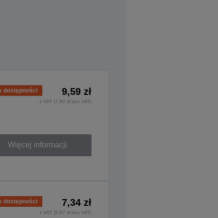
9,59 zł
k dostępności
z VAT (7,80 zł bez VAT)
Więcej informacji
7,34 zł
k dostępności
z VAT (5,97 zł bez VAT)