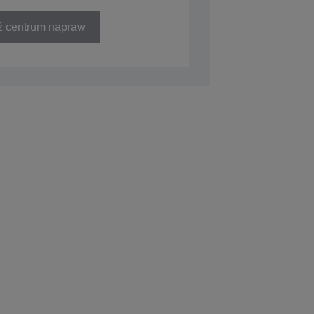
ź centrum napraw