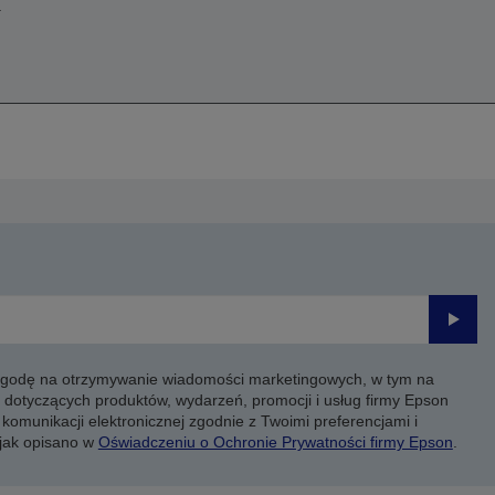
a
Prześli
 zgodę na otrzymywanie wiadomości marketingowych, w tym na
 dotyczących produktów, wydarzeń, promocji i usług firmy Epson
komunikacji elektronicznej zgodnie z Twoimi preferencjami i
 jak opisano w
Oświadczeniu o Ochronie Prywatności firmy Epson
.