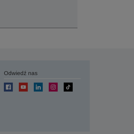
Odwiedź nas
j