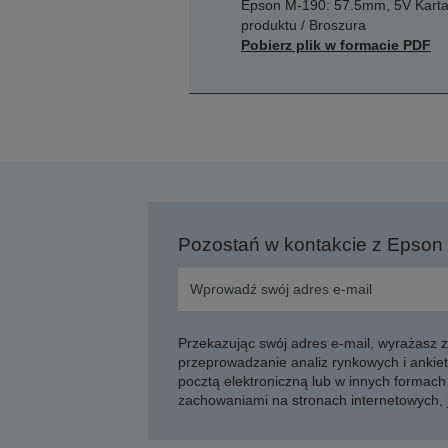
Epson M-190: 57.5mm, 5V Kart
produktu / Broszura
Pobierz plik w formacie PDF
Pozostań w kontakcie z Epson
Przekazując swój adres e-mail, wyrażasz
przeprowadzanie analiz rynkowych i ankiet
pocztą elektroniczną lub w innych formach 
zachowaniami na stronach internetowych,