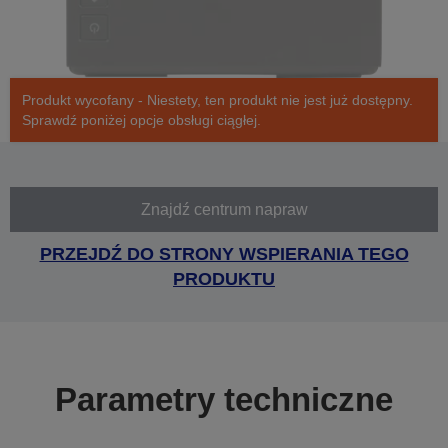
Produkt wycofany - Niestety, ten produkt nie jest już dostępny.
Sprawdź poniżej opcje obsługi ciągłej.
Znajdź centrum napraw
PRZEJDŹ DO STRONY WSPIERANIA TEGO
PRODUKTU
Parametry techniczne