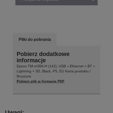
Pliki do pobrania
Pobierz dodatkowe
informacje
Epson TM-m30II-H (142): USB + Ethernet + BT +
Lightning + SD, Black, PS, EU Karta produktu /
Broszura
Pobierz plik w formacie PDF
Uwagi: