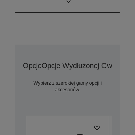
tabletu
Opcje
Opcje Wydłużonej Gwarancji
Wybierz z szerokiej gamy opcji i
akcesoriów.