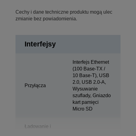
Cechy i dane techniczne produktu mogą ulec
zmianie bez powiadomienia.
Interfejsy
Interfejs Ethernet
(100 Base-TX /
10 Base-T), USB
2.0, USB 2.0-A,
Przyłącza
Wysuwanie
szuflady, Gniazdo
kart pamięci
Micro SD
Ładowanie i
synchronizacja
1x