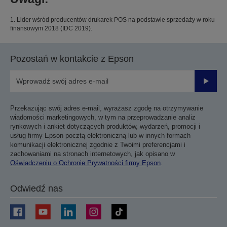
1. Lider wśród producentów drukarek POS na podstawie sprzedaży w roku
finansowym 2018 (IDC 2019).
Pozostań w kontakcie z Epson
Prześli
Przekazując swój adres e-mail, wyrażasz zgodę na otrzymywanie
wiadomości marketingowych, w tym na przeprowadzanie analiz
rynkowych i ankiet dotyczących produktów, wydarzeń, promocji i
usług firmy Epson pocztą elektroniczną lub w innych formach
komunikacji elektronicznej zgodnie z Twoimi preferencjami i
zachowaniami na stronach internetowych, jak opisano w
Oświadczeniu o Ochronie Prywatności firmy Epson
.
Odwiedź nas