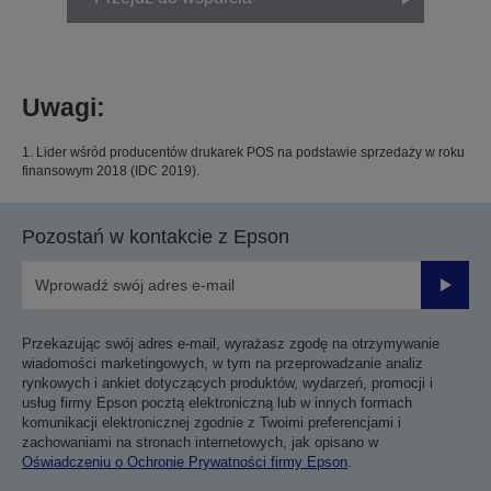
Uwagi:
1. Lider wśród producentów drukarek POS na podstawie sprzedaży w roku
finansowym 2018 (IDC 2019).
Pozostań w kontakcie z Epson
Prześli
Przekazując swój adres e-mail, wyrażasz zgodę na otrzymywanie
wiadomości marketingowych, w tym na przeprowadzanie analiz
rynkowych i ankiet dotyczących produktów, wydarzeń, promocji i
usług firmy Epson pocztą elektroniczną lub w innych formach
komunikacji elektronicznej zgodnie z Twoimi preferencjami i
zachowaniami na stronach internetowych, jak opisano w
Oświadczeniu o Ochronie Prywatności firmy Epson
.