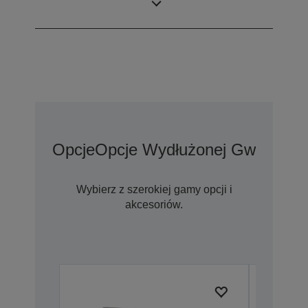
tabletu
Opcje
Opcje Wydłużonej Gwarancji
Wybierz z szerokiej gamy opcji i
akcesoriów.