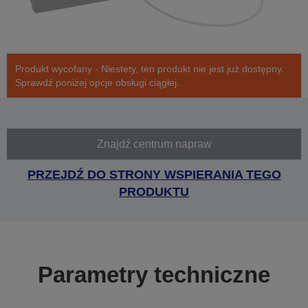
Produkt wycofany - Niestety, ten produkt nie jest już dostępny.
Sprawdź poniżej opcje obsługi ciągłej.
Znajdź centrum napraw
PRZEJDŹ DO STRONY WSPIERANIA TEGO
PRODUKTU
Parametry techniczne