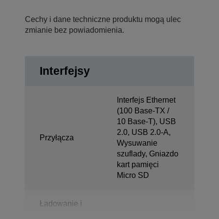
Cechy i dane techniczne produktu mogą ulec
zmianie bez powiadomienia.
Interfejsy
Interfejs Ethernet
(100 Base-TX /
10 Base-T), USB
2.0, USB 2.0-A,
Przyłącza
Wysuwanie
szuflady, Gniazdo
kart pamięci
Micro SD
Ładowanie i
synchronizacja
1x