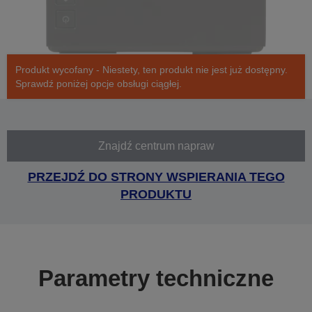
Produkt wycofany - Niestety, ten produkt nie jest już dostępny.
Sprawdź poniżej opcje obsługi ciągłej.
Znajdź centrum napraw
PRZEJDŹ DO STRONY WSPIERANIA TEGO
PRODUKTU
Parametry techniczne