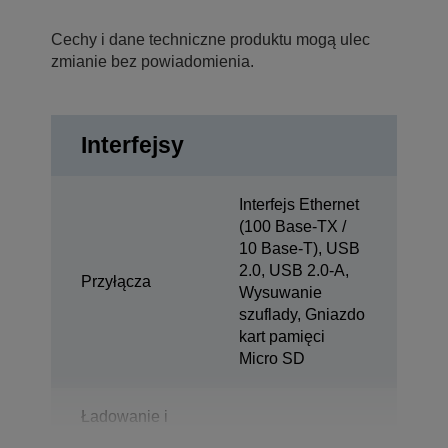
Cechy i dane techniczne produktu mogą ulec
zmianie bez powiadomienia.
Interfejsy
Interfejs Ethernet
(100 Base-TX /
10 Base-T), USB
2.0, USB 2.0-A,
Przyłącza
Wysuwanie
szuflady, Gniazdo
kart pamięci
Micro SD
Ładowanie i
synchronizacja
1x