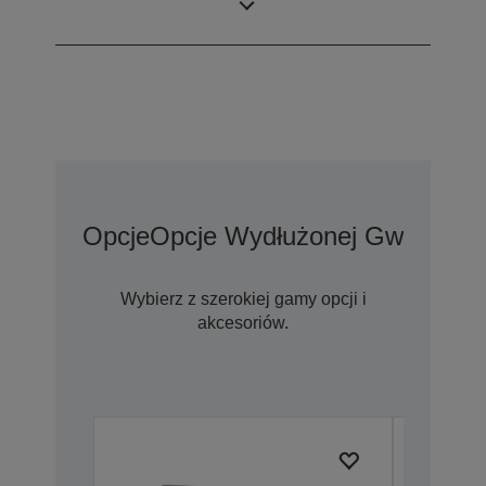
tabletu
Opcje
Opcje Wydłużonej Gwarancji
Wybierz z szerokiej gamy opcji i
akcesoriów.