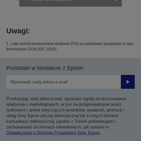
Uwagi:
1. Lider wśród producentów drukarek POS na podstawie sprzedaży w roku
finansowym 2018 (IDC 2019).
Pozostań w kontakcie z Epson
Prześli
Przekazując swój adres e-mail, wyrażasz zgodę na otrzymywanie
wiadomości marketingowych, w tym na przeprowadzanie analiz
rynkowych i ankiet dotyczących produktów, wydarzeń, promocji i
usług firmy Epson pocztą elektroniczną lub w innych formach
komunikacji elektronicznej zgodnie z Twoimi preferencjami i
zachowaniami na stronach internetowych, jak opisano w
Oświadczeniu o Ochronie Prywatności firmy Epson
.