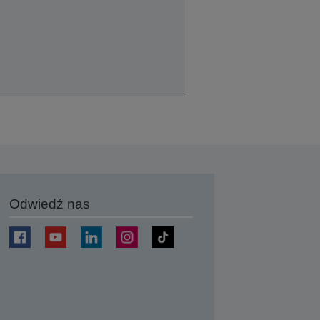
Odwiedź nas
j