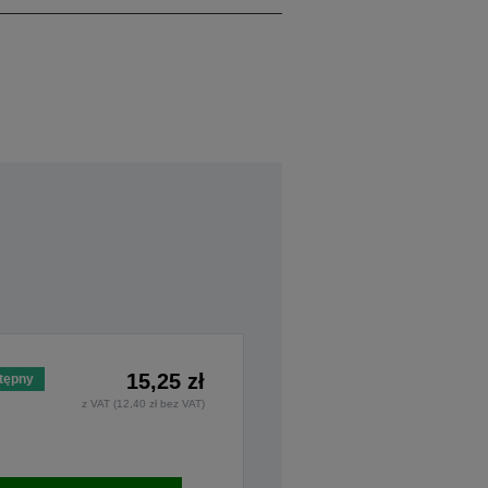
15,25 zł
tępny
z VAT (12,40 zł bez VAT)