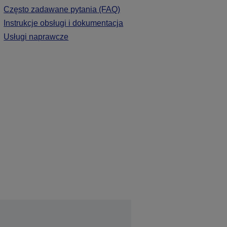
Często zadawane pytania (FAQ)
Instrukcje obsługi i dokumentacja
Usługi naprawcze