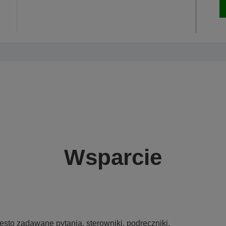
Wsparcie
sto zadawane pytania, sterowniki, podręczniki,