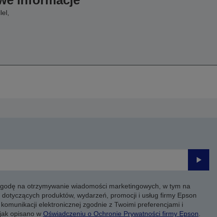
we informacje
el,
Prześli
 zgodę na otrzymywanie wiadomości marketingowych, w tym na
 dotyczących produktów, wydarzeń, promocji i usług firmy Epson
komunikacji elektronicznej zgodnie z Twoimi preferencjami i
 jak opisano w
Oświadczeniu o Ochronie Prywatności firmy Epson
.