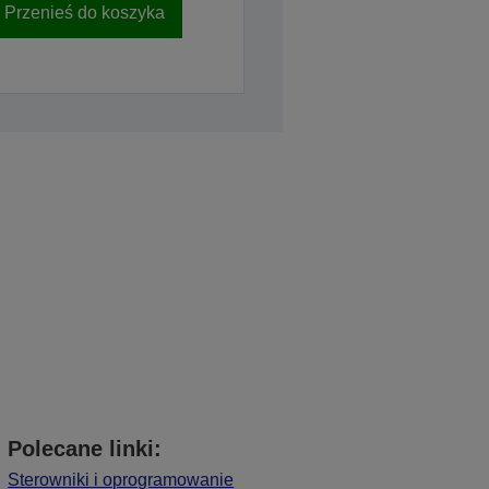
Przenieś do koszyka
Polecane linki:
Sterowniki i oprogramowanie