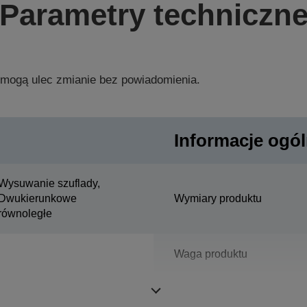
Parametry techniczn
 mogą ulec zmianie bez powiadomienia.
Informacje ogó
Wysuwanie szuflady,
Dwukierunkowe
Wymiary produktu
równoległe
Waga produktu
Kolor