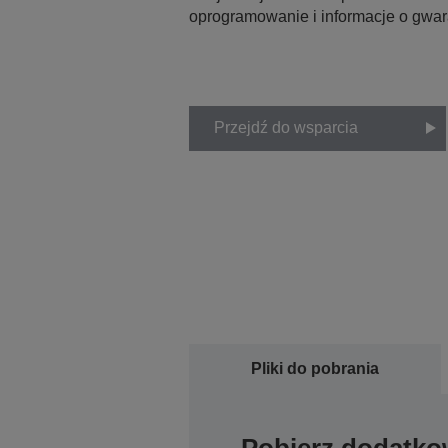
oprogramowanie i informacje o gwar
Przejdź do wsparcia
Pliki do pobrania