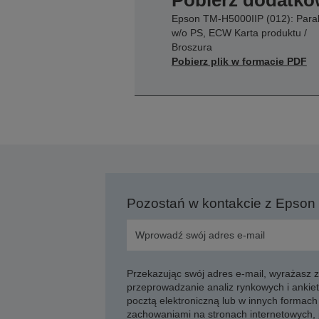
Pobierz dodatko
Epson TM-H5000IIP (012): Parall
w/o PS, ECW Karta produktu /
Broszura
Pobierz plik w formacie PDF
Pozostań w kontakcie z Epson
Przekazując swój adres e-mail, wyrażasz
przeprowadzanie analiz rynkowych i ankiet
pocztą elektroniczną lub w innych formach 
zachowaniami na stronach internetowych,