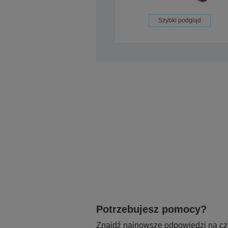
Szybki podgląd
Potrzebujesz pomocy?
Znajdź najnowsze odpowiedzi na czę