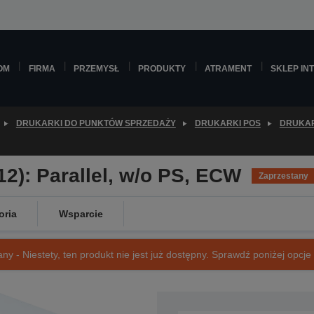
OM
FIRMA
PRZEMYSŁ
PRODUKTY
ATRAMENT
SKLEP IN
DRUKARKI DO PUNKTÓW SPRZEDAŻY
DRUKARKI POS
DRUKAR
2): Parallel, w/o PS, ECW
Zaprzestany
oria
Wsparcie
ny - Niestety, ten produkt nie jest już dostępny. Sprawdź poniżej opcje o