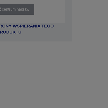
ź centrum napraw
RONY WSPIERANIA TEGO
RODUKTU