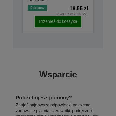
18,55 zł
Dostępny
z VAT (15,08 zł bez VAT)
Przenieś do koszyka
Wsparcie
Potrzebujesz pomocy?
Znajdź najnowsze odpowiedzi na często
zadawane pytania, sterowniki, podręczniki,