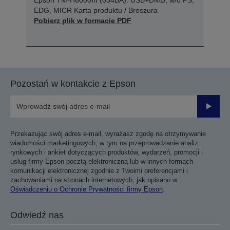
EDG, MICR Karta produktu / Broszura
Pobierz plik w formacie PDF
Pozostań w kontakcie z Epson
Prześli
Przekazując swój adres e-mail, wyrażasz zgodę na otrzymywanie
wiadomości marketingowych, w tym na przeprowadzanie analiz
rynkowych i ankiet dotyczących produktów, wydarzeń, promocji i
usług firmy Epson pocztą elektroniczną lub w innych formach
komunikacji elektronicznej zgodnie z Twoimi preferencjami i
zachowaniami na stronach internetowych, jak opisano w
Oświadczeniu o Ochronie Prywatności firmy Epson
.
Odwiedź nas