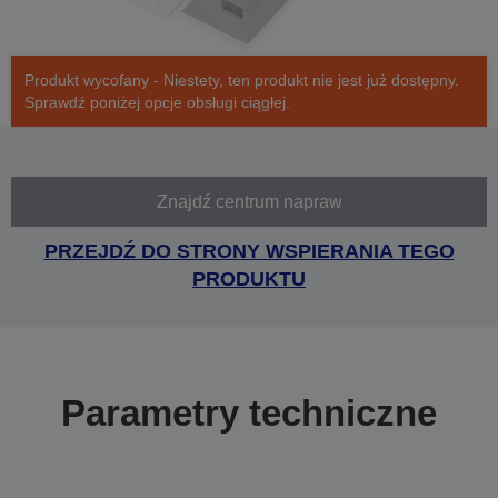
Produkt wycofany - Niestety, ten produkt nie jest już dostępny.
Sprawdź poniżej opcje obsługi ciągłej.
Znajdź centrum napraw
PRZEJDŹ DO STRONY WSPIERANIA TEGO
PRODUKTU
Parametry techniczne