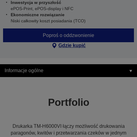
Inwestycja w przyszłość
ePOS-Print, ePOS-display i NFC
Ekonomiczne rozwiązanie
Niski całkowity koszt posiadania (TCO)
Poproś o oddzwonienie
Gdzie kupić
Informacje ogólne
Portfolio
Drukarka TM-H6000VI łączy możliwość drukowania
paragonów, kwitów i przetwarzania czeków w jednym