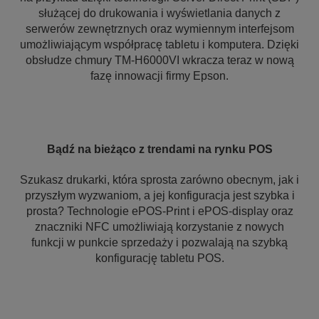
służącej do drukowania i wyświetlania danych z
serwerów zewnętrznych oraz wymiennym interfejsom
umożliwiającym współpracę tabletu i komputera. Dzięki
obsłudze chmury TM-H6000VI wkracza teraz w nową
fazę innowacji firmy Epson.
Bądź na bieżąco z trendami na rynku POS
Szukasz drukarki, która sprosta zarówno obecnym, jak i
przyszłym wyzwaniom, a jej konfiguracja jest szybka i
prosta? Technologie ePOS-Print i ePOS-display oraz
znaczniki NFC umożliwiają korzystanie z nowych
funkcji w punkcie sprzedaży i pozwalają na szybką
konfigurację tabletu POS.