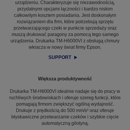
urządzeniu. Charakteryzuje się niezawodnością,
przydatnymi opcjami łączności i bardzo niskim
całkowitym kosztem posiadania. Jest doskonałym
rozwiązaniem dla firm, które potrzebują sprzętu
przetwarzającego czeki w punkcie sprzedaży oraz
muszą drukować paragony za pomocą tego samego
urządzenia. Drukarka TM-H6000VI z obsługą chmury
wkracza w nowy świat firmy Epson.
SUPPORT
Większa produktywność
Drukarka TM-H6000VI idealnie nadaje się do pracy w
ruchliwych środowiskach i oferuje szereg funkcji, które
pomagają firmom zwiększyć ogólną wydajność.
Drukuje z prędkością do 500 mm/s¹ oraz oferuje
błyskawiczne przetwarzanie czeków i szybkie cięcie
automatyczną gilotyną.