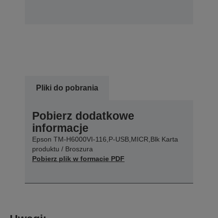
Pliki do pobrania
Pobierz dodatkowe
informacje
Epson TM-H6000VI-116,P-USB,MICR,Blk Karta
produktu / Broszura
Pobierz plik w formacie PDF