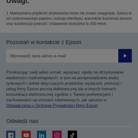
Uwagi:
1. Maksymalna prędkość drukowania może nie zostać osiągnięta. Zależy to
od zastosowanego papieru, rodzaju interfejsu, warunków transmisji danych
oraz kombinacji poleceń. Ustawienie domyślne to 300 mm/s.
Pozostań w kontakcie z Epson
Prześli
Przekazując swój adres e-mail, wyrażasz zgodę na otrzymywanie
wiadomości marketingowych, w tym na przeprowadzanie analiz
rynkowych i ankiet dotyczących produktów, wydarzeń, promocji i
usług firmy Epson pocztą elektroniczną lub w innych formach
komunikacji elektronicznej zgodnie z Twoimi preferencjami i
zachowaniami na stronach internetowych, jak opisano w
Oświadczeniu o Ochronie Prywatności firmy Epson
.
Odwiedź nas