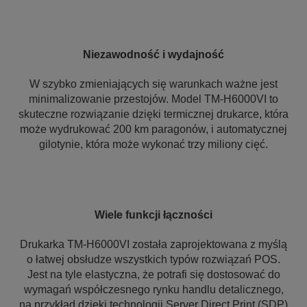
Niezawodność i wydajność
W szybko zmieniających się warunkach ważne jest
minimalizowanie przestojów. Model TM-H6000VI to
skuteczne rozwiązanie dzięki termicznej drukarce, która
może wydrukować 200 km paragonów, i automatycznej
gilotynie, która może wykonać trzy miliony cięć.
Wiele funkcji łączności
Drukarka TM-H6000VI została zaprojektowana z myślą
o łatwej obsłudze wszystkich typów rozwiązań POS.
Jest na tyle elastyczna, że potrafi się dostosować do
wymagań współczesnego rynku handlu detalicznego,
na przykład dzięki technologii Server Direct Print (SDP)