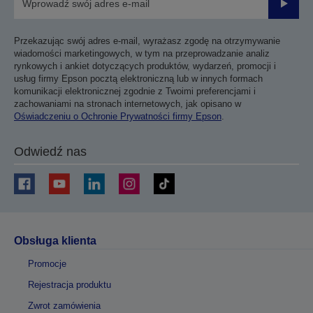
Prześli
Przekazując swój adres e-mail, wyrażasz zgodę na otrzymywanie
wiadomości marketingowych, w tym na przeprowadzanie analiz
rynkowych i ankiet dotyczących produktów, wydarzeń, promocji i
usług firmy Epson pocztą elektroniczną lub w innych formach
komunikacji elektronicznej zgodnie z Twoimi preferencjami i
zachowaniami na stronach internetowych, jak opisano w
Oświadczeniu o Ochronie Prywatności firmy Epson
.
Odwiedź nas
Obsługa klienta
Promocje
Rejestracja produktu
Zwrot zamówienia