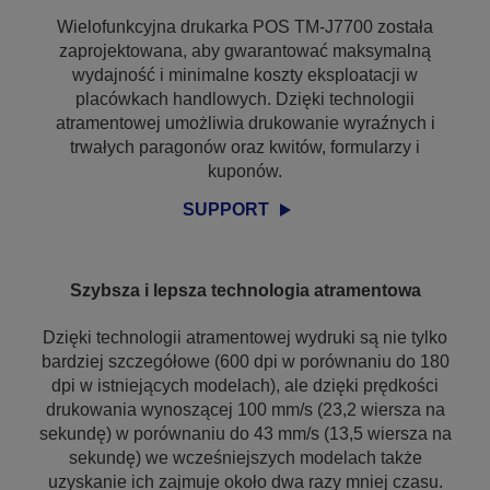
Wielofunkcyjna drukarka POS TM-J7700 została
zaprojektowana, aby gwarantować maksymalną
wydajność i minimalne koszty eksploatacji w
placówkach handlowych. Dzięki technologii
atramentowej umożliwia drukowanie wyraźnych i
trwałych paragonów oraz kwitów, formularzy i
kuponów.
SUPPORT
Szybsza i lepsza technologia atramentowa
Dzięki technologii atramentowej wydruki są nie tylko
bardziej szczegółowe (600 dpi w porównaniu do 180
dpi w istniejących modelach), ale dzięki prędkości
drukowania wynoszącej 100 mm/s (23,2 wiersza na
sekundę) w porównaniu do 43 mm/s (13,5 wiersza na
sekundę) we wcześniejszych modelach także
uzyskanie ich zajmuje około dwa razy mniej czasu.