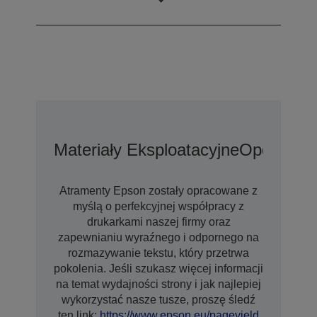
klientów
Materiały Eksploatacyjne
Opcje Wyd
Atramenty Epson zostały opracowane z
myślą o perfekcyjnej współpracy z
drukarkami naszej firmy oraz
zapewnianiu wyraźnego i odpornego na
rozmazywanie tekstu, który przetrwa
pokolenia. Jeśli szukasz więcej informacji
na temat wydajności strony i jak najlepiej
wykorzystać nasze tusze, proszę śledź
ten link:
https://www.epson.eu/pageyield