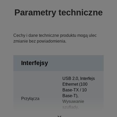
Parametry techniczne
Cechy i dane techniczne produktu mogą ulec
zmianie bez powiadomienia.
Interfejsy
USB 2.0, Interfejs
Ethernet (100
Base-TX / 10
Base-T),
Przyłącza
Wysuwanie
szuflady,
Wyświetlacz dla