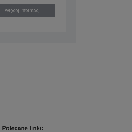
Więcej informacji
Polecane linki: