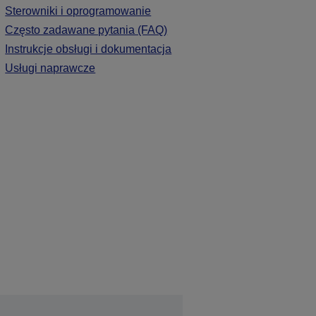
Sterowniki i oprogramowanie
Często zadawane pytania (FAQ)
Instrukcje obsługi i dokumentacja
Usługi naprawcze