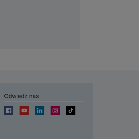
Odwiedź nas
j