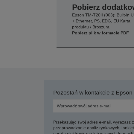
Pobierz dodatko
Epson TM-T20II (003): Built-in 
+ Ethernet, PS, EDG, EU Karta
produktu / Broszura
Pobierz plik w formacie PDF
Pozostań w kontakcie z Epson
Przekazując swój adres e-mail, wyrażasz
przeprowadzanie analiz rynkowych i ankiet
pocztą elektroniczną lub w innych formach 