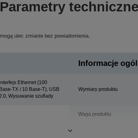
Parametry techniczn
 mogą ulec zmianie bez powiadomienia.
Informacje ogó
Interfejs Ethernet (100
Base-TX / 10 Base-T), USB
Wymiary produktu
2.0, Wysuwanie szuflady
Waga produktu
Kolor