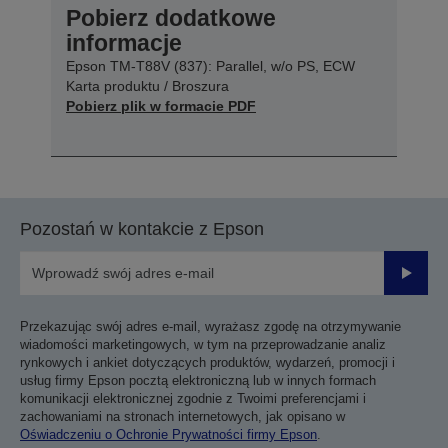
Pobierz dodatkowe
informacje
Epson TM-T88V (837): Parallel, w/o PS, ECW
Karta produktu / Broszura
Pobierz plik w formacie PDF
Pozostań w kontakcie z Epson
Prześli
Przekazując swój adres e-mail, wyrażasz zgodę na otrzymywanie
wiadomości marketingowych, w tym na przeprowadzanie analiz
rynkowych i ankiet dotyczących produktów, wydarzeń, promocji i
usług firmy Epson pocztą elektroniczną lub w innych formach
komunikacji elektronicznej zgodnie z Twoimi preferencjami i
zachowaniami na stronach internetowych, jak opisano w
Oświadczeniu o Ochronie Prywatności firmy Epson
.