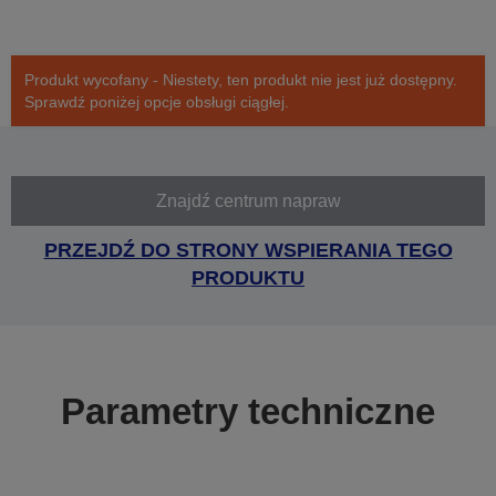
Produkt wycofany - Niestety, ten produkt nie jest już dostępny.
Sprawdź poniżej opcje obsługi ciągłej.
Znajdź centrum napraw
PRZEJDŹ DO STRONY WSPIERANIA TEGO
PRODUKTU
Parametry techniczne