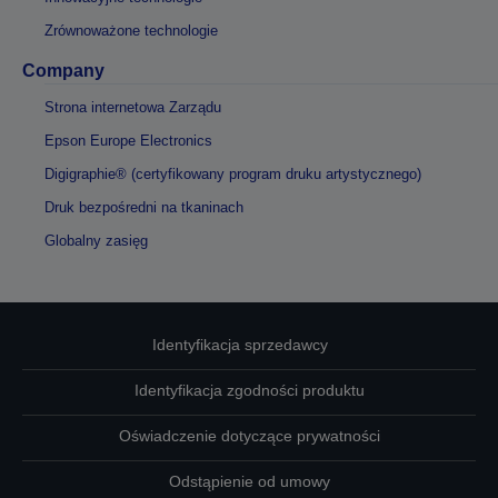
Zrównoważone technologie
Company
Strona internetowa Zarządu
Epson Europe Electronics
Digigraphie® (certyfikowany program druku artystycznego)
Druk bezpośredni na tkaninach
Globalny zasięg
Identyfikacja sprzedawcy
Identyfikacja zgodności produktu
Oświadczenie dotyczące prywatności
Odstąpienie od umowy