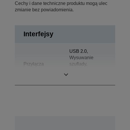
Cechy i dane techniczne produktu mogą ulec
zmianie bez powiadomienia.
Interfejsy
USB 2.0,
Wysuwanie
Przyłącza
szuflady,
Dwukierunkowe
równoległe