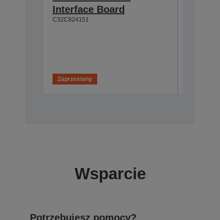
C32C8241
Interface Board
C32C824151
W
Zaprzestany
Wsparcie
Potrzebujesz pomocy?