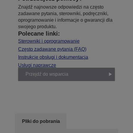
Znajdź najnowsze odpowiedzi na często
zadawane pytania, sterowniki, podręczniki,
oprogramowanie i informacje o gwarancji dla
swojego produktu.
Polecane linki:
Sterowniki i oprogramowanie
Często zadawane pytania (FAQ)
Instrukcje obsługi i dokumentacja
Usługi naprawcze
Przejdź do wsparcia
Pliki do pobrania