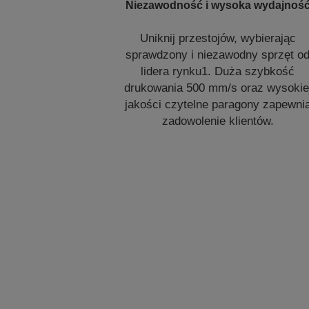
Niezawodność i wysoka wydajnoś
Uniknij przestojów, wybierając
sprawdzony i niezawodny sprzęt o
lidera rynku1. Duża szybkość
drukowania 500 mm/s oraz wysokie
jakości czytelne paragony zapewni
zadowolenie klientów.