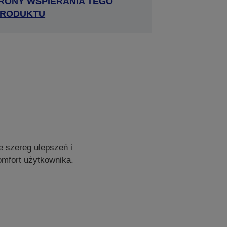
RONY WSPIERANIA TEGO
RODUKTU
 szereg ulepszeń i
omfort użytkownika.