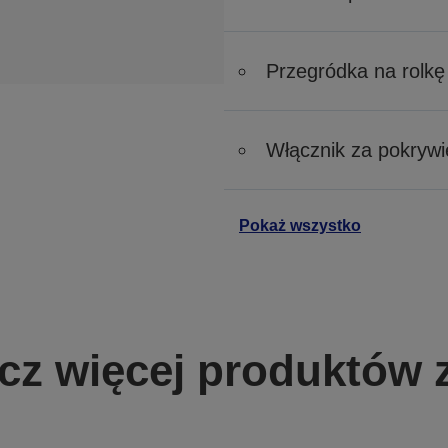
Przegródka na rolkę
Włącznik za pokrywi
Pokaż wszystko
z więcej produktów z