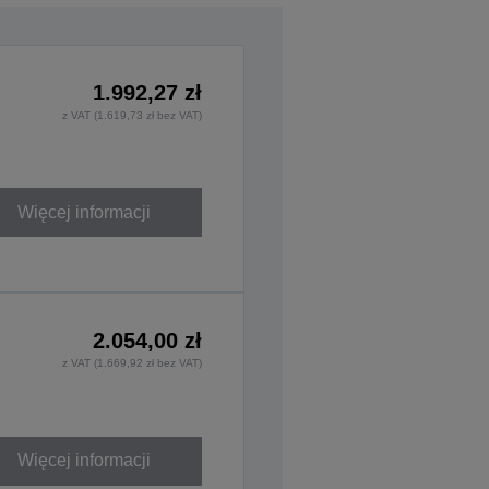
1.992,27 zł
z VAT (1.619,73 zł bez VAT)
Więcej informacji
2.054,00 zł
z VAT (1.669,92 zł bez VAT)
Więcej informacji