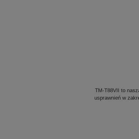
TM-T88VII to nasz
usprawnień w zakre