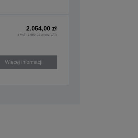
2.054,00 zł
z VAT (1.669,92 zł bez VAT)
Więcej informacji