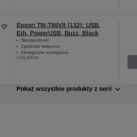
Epson TM-T88VII (132): USB,
Eth, PowerUSB, Buzz, Black
Niezawodność
Zgodność wsteczna
Ekologiczne rozwiązania
C31CJ57132
Pokaż wszystkie produkty z serii