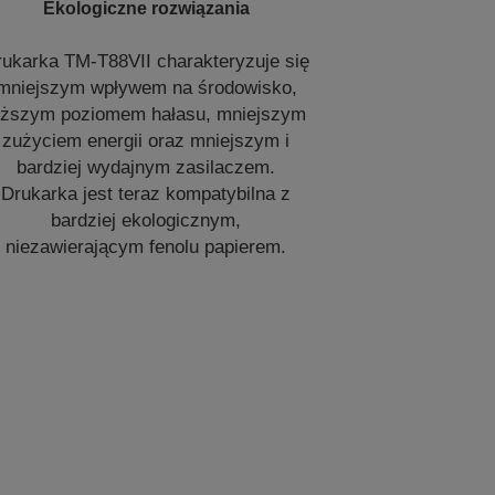
Ekologiczne rozwiązania
rukarka TM-T88VII charakteryzuje się
mniejszym wpływem na środowisko,
iższym poziomem hałasu, mniejszym
zużyciem energii oraz mniejszym i
bardziej wydajnym zasilaczem.
Drukarka jest teraz kompatybilna z
bardziej ekologicznym,
niezawierającym fenolu papierem.