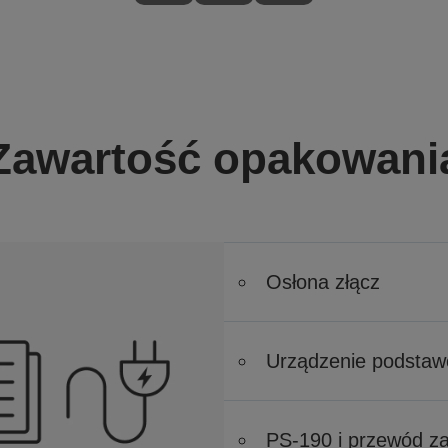
Zawartość opakowani
Osłona złącz
Urządzenie podsta
PS-190 i przewód za