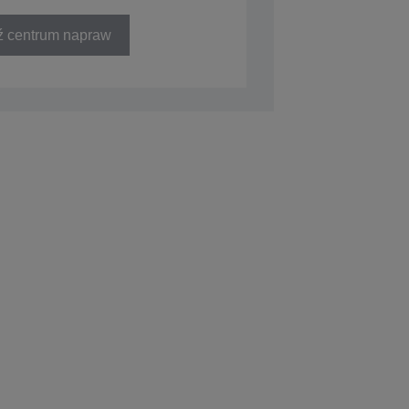
ź centrum napraw