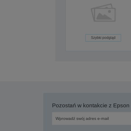
Szybki podgląd
Pozostań w kontakcie z Epson