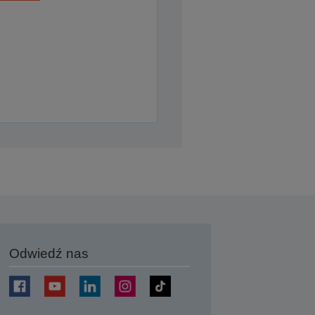
Odwiedź nas
j