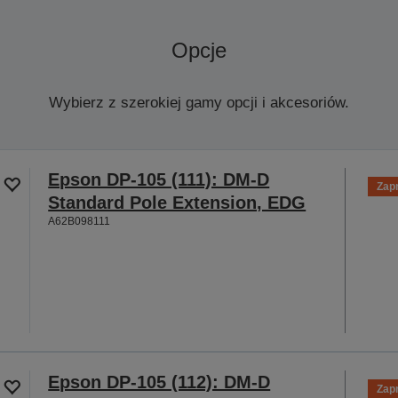
Opcje
Wybierz z szerokiej gamy opcji i akcesoriów.
Epson DP-105 (111): DM-D
Zap
Standard Pole Extension, EDG
A62B098111
Epson DP-105 (112): DM-D
Zap