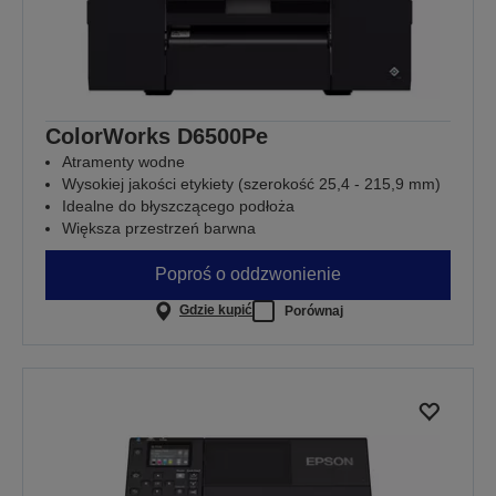
ColorWorks D6500Pe
Atramenty wodne
Wysokiej jakości etykiety (szerokość 25,4 - 215,9 mm)
Idealne do błyszczącego podłoża
Większa przestrzeń barwna
Poproś o oddzwonienie
Gdzie kupić
Porównaj