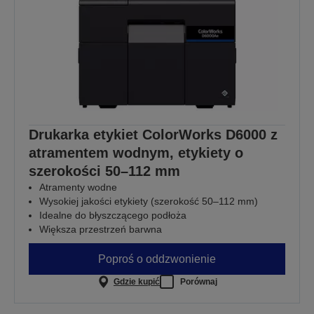
Drukarka etykiet ColorWorks D6000 z
atramentem wodnym, etykiety o
szerokości 50–112 mm
Atramenty wodne
Wysokiej jakości etykiety (szerokość 50–112 mm)
Idealne do błyszczącego podłoża
Większa przestrzeń barwna
Poproś o oddzwonienie
Gdzie kupić
Porównaj