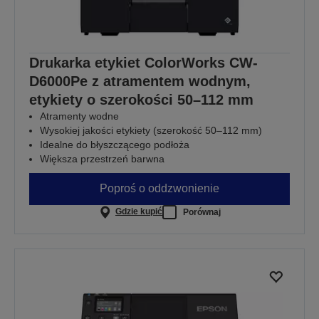
Drukarka etykiet ColorWorks CW-
D6000Pe z atramentem wodnym,
etykiety o szerokości 50–112 mm
Atramenty wodne
Wysokiej jakości etykiety (szerokość 50–112 mm)
Idealne do błyszczącego podłoża
Większa przestrzeń barwna
Poproś o oddzwonienie
Gdzie kupić
Porównaj