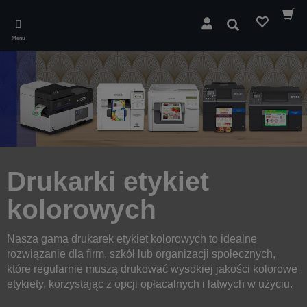
Skip
to
Wyszukaj
main
Menu
content
Drukarki etykiet
kolorowych
Nasza gama drukarek etykiet kolorowych to idealne
rozwiązanie dla firm, szkół lub organizacji społecznych,
które regularnie muszą drukować wysokiej jakości kolorowe
etykiety, korzystając z opcji opłacalnych i łatwych w użyciu.