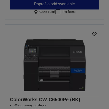
Poproś o oddzwonienie
Gdzie kupić
Porównaj
ColorWorks CW-C6500Pe (BK)
Wbudowany odklejak