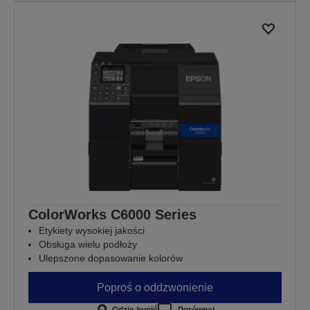
ColorWorks C6000 Series
Etykiety wysokiej jakości
Obsługa wielu podłoży
Ulepszone dopasowanie kolorów
Poproś o oddzwonienie
Gdzie kupić
Porównaj