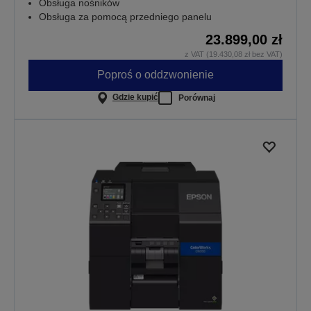
Obsługa nośników
Obsługa za pomocą przedniego panelu
23.899,00 zł
z VAT (19.430,08 zł bez VAT)
Poproś o oddzwonienie
Gdzie kupić
Porównaj