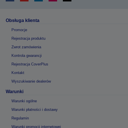
Obsługa klienta
Promocje
Rejestracja produktu
Zwrot zamówienia
Kontrola gwarancji
Rejestracja CoverPlus
Kontakt
Wyszukiwanie dealerów
Warunki
Warunki ogólne
Warunki płatności i dostawy
Regulamin
Warunki promocji internetowej