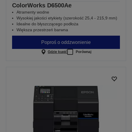
ColorWorks D6500Ae
Atramenty wodne
Wysokiej jakości etykiety (szerokość 25,4 - 215,9 mm)
Idealne do błyszczącego podłoża
Większa przestrzeń barwna
Poproś o oddzwonienie
Gdzie kupić
Porównaj