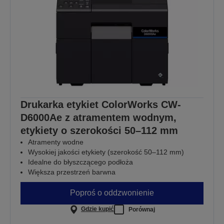
Drukarka etykiet ColorWorks CW-
D6000Ae z atramentem wodnym,
etykiety o szerokości 50–112 mm
Atramenty wodne
Wysokiej jakości etykiety (szerokość 50–112 mm)
Idealne do błyszczącego podłoża
Większa przestrzeń barwna
Poproś o oddzwonienie
Gdzie kupić
Porównaj