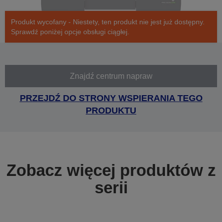
Produkt wycofany - Niestety, ten produkt nie jest już dostępny.
Sprawdź poniżej opcje obsługi ciągłej.
Znajdź centrum napraw
PRZEJDŹ DO STRONY WSPIERANIA TEGO
PRODUKTU
Zobacz więcej produktów z
serii