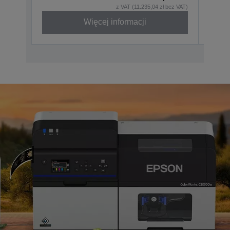
z VAT (11.235,04 zł bez VAT)
Więcej informacji