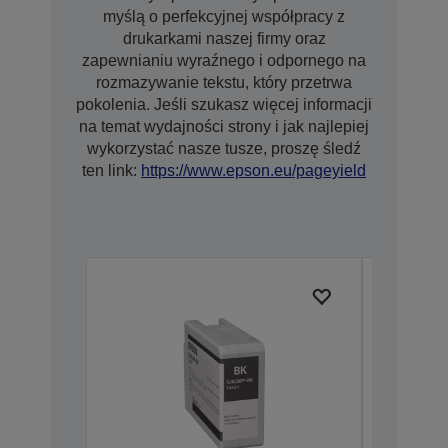
myślą o perfekcyjnej współpracy z
drukarkami naszej firmy oraz
zapewnianiu wyraźnego i odpornego na
rozmazywanie tekstu, który przetrwa
pokolenia. Jeśli szukasz więcej informacji
na temat wydajności strony i jak najlepiej
wykorzystać nasze tusze, proszę śledź
ten link:
https://www.epson.eu/pageyield