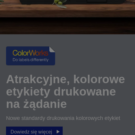
Atrakcyjne, kolorowe
etykiety drukowane
na żądanie
Nowe standardy drukowania kolorowych etykiet
Dowiedz się więcej