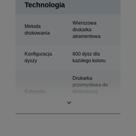
Technologia
Wierszowa
Metoda
drukarka
drukowania
atramentowa
Konfiguracja
600 dysz dla
dyszy
każdego koloru
Drukarka
przemysłowa do
Kategoria
drukowania
kolorowych
etykiet