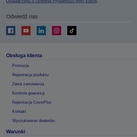
Oświadczeniu o Ochronie Prywatności firmy Epson
.
Odwiedź nas
Obsługa klienta
Promocje
Rejestracja produktu
Zwrot zamówienia
Kontrola gwarancji
Rejestracja CoverPlus
Kontakt
Wyszukiwanie dealerów
Warunki