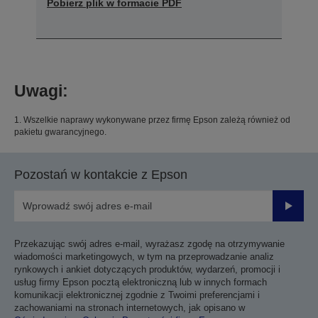
Pobierz plik w formacie PDF
Uwagi:
1. Wszelkie naprawy wykonywane przez firmę Epson zależą również od
pakietu gwarancyjnego.
Pozostań w kontakcie z Epson
Prześli
Przekazując swój adres e-mail, wyrażasz zgodę na otrzymywanie
wiadomości marketingowych, w tym na przeprowadzanie analiz
rynkowych i ankiet dotyczących produktów, wydarzeń, promocji i
usług firmy Epson pocztą elektroniczną lub w innych formach
komunikacji elektronicznej zgodnie z Twoimi preferencjami i
zachowaniami na stronach internetowych, jak opisano w