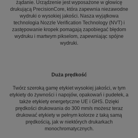
żądanie. Urządzenie jest wyposażone w głowicę
drukującą PrecisionCore, która zapewnia niezawodne
wydruki o wysokiej jakości. Nasza wyjątkowa
technologia Nozzle Verification Technology (NVT) i
zastępowanie kropek pomagają zapobiegać błędom
wydruku i martwym pikselom, zapewniając spójne
wydruki.
Duża prędkość
Twórz szeroką gamę etykiet wysokiej jakości, w tym
etykiety do żywności i napojów, opakowań i pudełek, a
także etykiety energetyczne UE i GHS. Dzięki
prędkości drukowania do 300 mm/s możesz teraz
drukować etykiety w pełnym kolorze z taką samą
prędkością, jak w niektórych drukarkach
monochromatycznych.