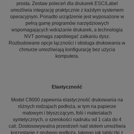
prosta. Zestaw poleceń dla drukarek ESC/Label
umożliwia integrację praktycznie z każdym systemem
operacyjnym. Ponadto urządzenie jest wyposażone w
pełną gamę programów narzędziowych
wspomagających wdrażanie drukarek, a technologia
NVT pomaga zapobiegać zatkaniu dysz.
Rozbudowane opcje łączności i obsługa drukowania w
chmurze umożliwiają konfigurację bez użycia
komputera.
Elastyczność
Model C8000 zapewnia elastyczność drukowania na
różnych rodzajach podłoża, w tym na papierze
matowym i błyszczącym, folii i materiałach
syntetycznych, o szerokości nadruku od 1 cala do 4
cali. Dostosowywalna przestrzeń nad stołem umożliwia
korzystanie z grubego podłoża, takiego jak tabliczki z