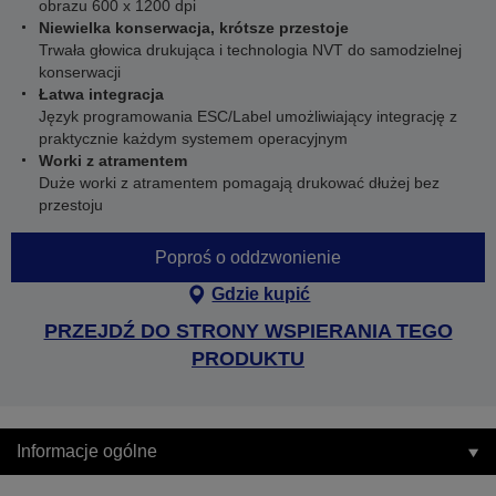
obrazu 600 x 1200 dpi
Niewielka konserwacja, krótsze przestoje
Trwała głowica drukująca i technologia NVT do samodzielnej
konserwacji
Łatwa integracja
Język programowania ESC/Label umożliwiający integrację z
praktycznie każdym systemem operacyjnym
Worki z atramentem
Duże worki z atramentem pomagają drukować dłużej bez
przestoju
Poproś o oddzwonienie
Gdzie kupić
PRZEJDŹ DO STRONY WSPIERANIA TEGO
PRODUKTU
Informacje ogólne