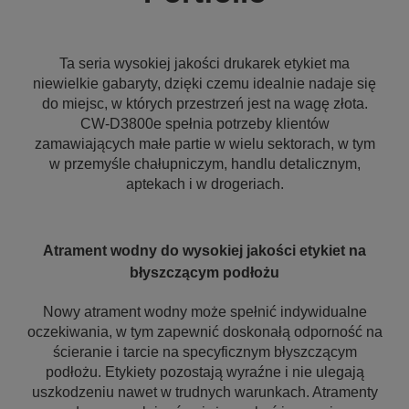
Ta seria wysokiej jakości drukarek etykiet ma
niewielkie gabaryty, dzięki czemu idealnie nadaje się
do miejsc, w których przestrzeń jest na wagę złota.
CW-D3800e spełnia potrzeby klientów
zamawiających małe partie w wielu sektorach, w tym
w przemyśle chałupniczym, handlu detalicznym,
aptekach i w drogeriach.
Atrament wodny do wysokiej jakości etykiet na
błyszczącym podłożu
Nowy atrament wodny może spełnić indywidualne
oczekiwania, w tym zapewnić doskonałą odporność na
ścieranie i tarcie na specyficznym błyszczącym
podłożu. Etykiety pozostają wyraźne i nie ulegają
uszkodzeniu nawet w trudnych warunkach. Atramenty