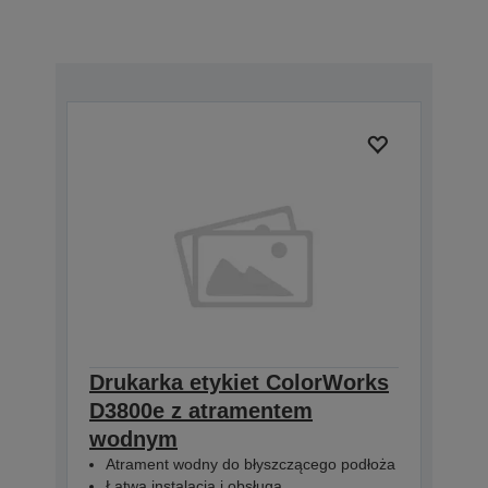
Drukarka etykiet ColorWorks
D3800e z atramentem
wodnym
Atrament wodny do błyszczącego podłoża
Łatwa instalacja i obsługa