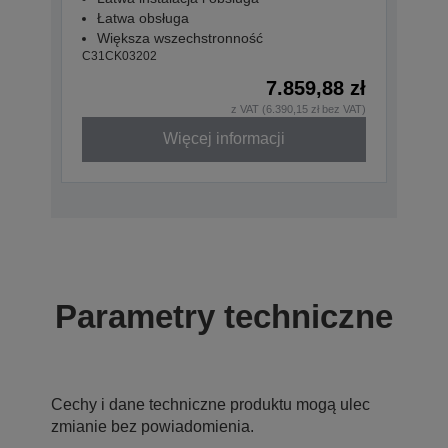
Łatwa obsługa
Większa wszechstronność
C31CK03202
7.859,88 zł
z VAT (6.390,15 zł bez VAT)
Więcej informacji
Parametry techniczne
Cechy i dane techniczne produktu mogą ulec
zmianie bez powiadomienia.