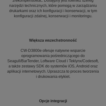
zrekompensować. Dostępny jest również szereg
narzędzi technicznych, które pomogą w zarządzaniu
drukarkami oraz ich konfiguracji i konserwacji, w tym
konfiguracji zdalnej, konserwacji i monitoringu.
Większa wszechstronność
CW-D3800e oferuje natywne wsparcie
oprogramowania pośredniczącego do
Seagull/BarTender, Loftware Cloud i Teklynx/Codesoft,
a także zestawy SDK do systemów iOS, Android oraz
aplikacji internetowych. Upraszcza to proces tworzenia
i drukowania etykiet.
Opcje integracji