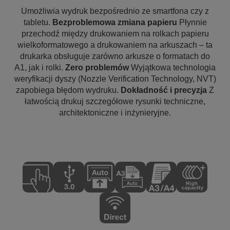
Umożliwia wydruk bezpośrednio ze smartfona czy z
tabletu.
Bezproblemowa zmiana papieru
Płynnie
przechodź między drukowaniem na rolkach papieru
wielkoformatowego a drukowaniem na arkuszach – ta
drukarka obsługuje zarówno arkusze o formatach do
A1, jak i rolki.
Zero problemów
Wyjątkowa technologia
weryfikacji dyszy (Nozzle Verification Technology, NVT)
zapobiega błędom wydruku.
Dokładność i precyzja
Z
łatwością drukuj szczegółowe rysunki techniczne,
architektoniczne i inżynieryjne.