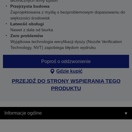
technicznych firmy Epson
Przejrzysta budowa
Zaprojektowana z myślą o bezproblemowym dopasowaniu do
większości środowisk
Łatwość obsługi
Nawet z dala od biurka
Zero problemów
Wyjątkowa technologia weryfikacji dyszy (Nozzle Verification
Technology, NVT) zapobiega błędom wydruku
Poproś o oddzwonienie
Gdzie kupić
PRZEJDŹ DO STRONY WSPIERANIA TEGO
PRODUKTU
Informacje ogólne