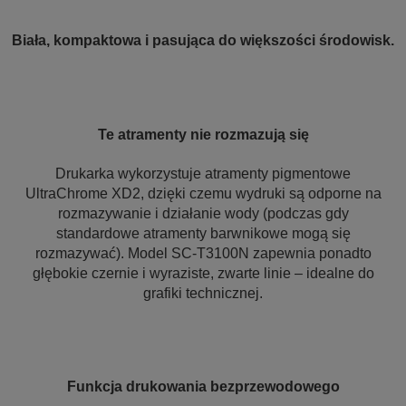
Biała, kompaktowa i pasująca do większości środowisk.
Te atramenty nie rozmazują się
Drukarka wykorzystuje atramenty pigmentowe
UltraChrome XD2, dzięki czemu wydruki są odporne na
rozmazywanie i działanie wody (podczas gdy
standardowe atramenty barwnikowe mogą się
rozmazywać). Model SC-T3100N zapewnia ponadto
głębokie czernie i wyraziste, zwarte linie – idealne do
grafiki technicznej.
Funkcja drukowania bezprzewodowego