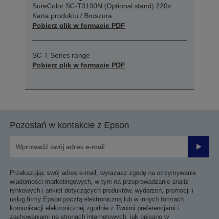
SureColor SC-T3100N (Optional stand) 220v
Karta produktu / Broszura
Pobierz plik w formacie PDF
SC-T Series range
Pobierz plik w formacie PDF
Pozostań w kontakcie z Epson
Prześli
Przekazując swój adres e-mail, wyrażasz zgodę na otrzymywanie
wiadomości marketingowych, w tym na przeprowadzanie analiz
rynkowych i ankiet dotyczących produktów, wydarzeń, promocji i
usług firmy Epson pocztą elektroniczną lub w innych formach
komunikacji elektronicznej zgodnie z Twoimi preferencjami i
zachowaniami na stronach internetowych, jak opisano w