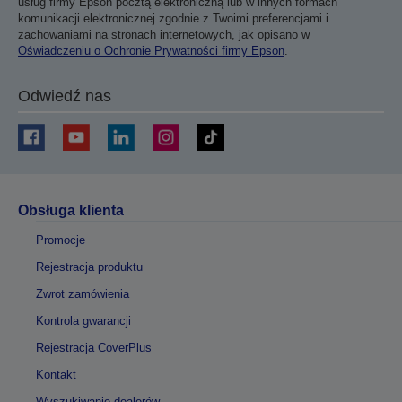
usług firmy Epson pocztą elektroniczną lub w innych formach
komunikacji elektronicznej zgodnie z Twoimi preferencjami i
zachowaniami na stronach internetowych, jak opisano w
Oświadczeniu o Ochronie Prywatności firmy Epson
.
Odwiedź nas
Obsługa klienta
Promocje
Rejestracja produktu
Zwrot zamówienia
Kontrola gwarancji
Rejestracja CoverPlus
Kontakt
Wyszukiwanie dealerów