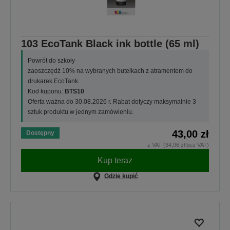
103 EcoTank Black ink bottle (65 ml)
Powrót do szkoły
zaoszczędź 10% na wybranych butelkach z atramentem do
drukarek EcoTank.
Kod kuponu:
BTS10
Oferta ważna do 30.08.2026 r. Rabat dotyczy maksymalnie 3
sztuk produktu w jednym zamówieniu.
43,00 zł
Dostępny
z VAT (34,96 zł bez VAT)
Kup teraz
Gdzie kupić