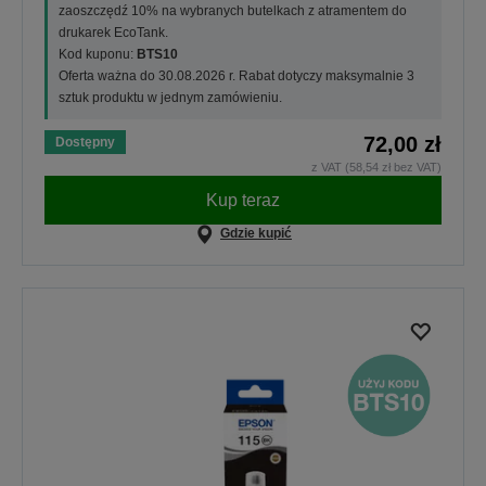
zaoszczędź 10% na wybranych butelkach z atramentem do
drukarek EcoTank.
Kod kuponu:
BTS10
Oferta ważna do 30.08.2026 r. Rabat dotyczy maksymalnie 3
sztuk produktu w jednym zamówieniu.
72,00 zł
Dostępny
z VAT (58,54 zł bez VAT)
Kup teraz
Gdzie kupić