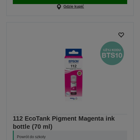
Gdzie kupić
112 EcoTank Pigment Magenta ink
bottle (70 ml)
Powrót do szkoły