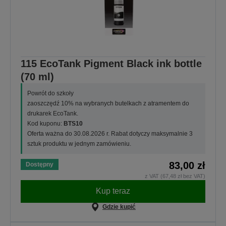
115 EcoTank Pigment Black ink bottle
(70 ml)
Powrót do szkoły
zaoszczędź 10% na wybranych butelkach z atramentem do
drukarek EcoTank.
Kod kuponu:
BTS10
Oferta ważna do 30.08.2026 r. Rabat dotyczy maksymalnie 3
sztuk produktu w jednym zamówieniu.
83,00 zł
Dostępny
z VAT (67,48 zł bez VAT)
Kup teraz
Gdzie kupić