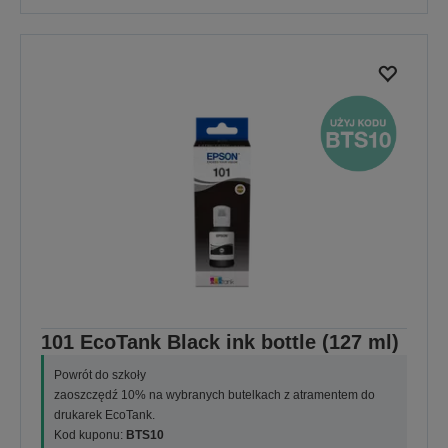
101 EcoTank Black ink bottle (127 ml)
Powrót do szkoły
zaoszczędź 10% na wybranych butelkach z atramentem do
drukarek EcoTank.
Kod kuponu:
BTS10