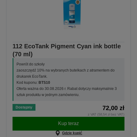
112 EcoTank Pigment Cyan ink bottle
(70 ml)
Powrót do szkoły
zaoszczędź 10% na wybranych butelkach z atramentem do
drukarek EcoTank.
Kod kuponu:
BTS10
Oferta ważna do 30.08.2026 r. Rabat dotyczy maksymalnie 3
sztuk produktu w jednym zamówieniu.
72,00 zł
Dostępny
z VAT (58,54 zł bez VAT)
Kup teraz
Gdzie kupić