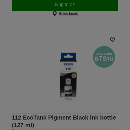
Kup teraz
Gdzie kupić
112 EcoTank Pigment Black ink bottle
(127 ml)