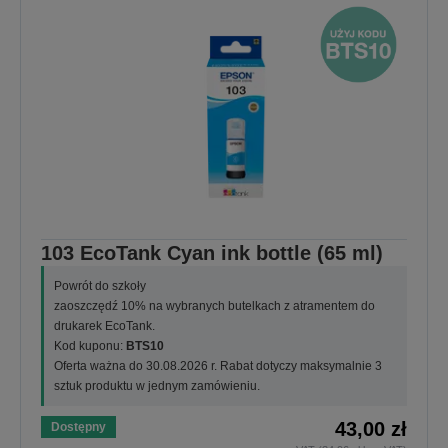
103 EcoTank Cyan ink bottle (65 ml)
Powrót do szkoły
zaoszczędź 10% na wybranych butelkach z atramentem do
drukarek EcoTank.
Kod kuponu:
BTS10
Oferta ważna do 30.08.2026 r. Rabat dotyczy maksymalnie 3
sztuk produktu w jednym zamówieniu.
43,00 zł
Dostępny