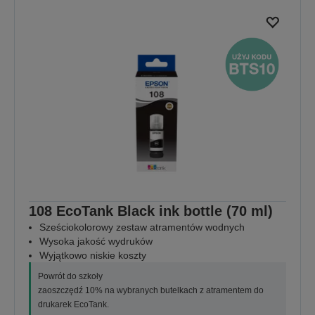
108 EcoTank Black ink bottle (70 ml)
Sześciokolorowy zestaw atramentów wodnych
Wysoka jakość wydruków
Wyjątkowo niskie koszty
Powrót do szkoły
zaoszczędź 10% na wybranych butelkach z atramentem do
drukarek EcoTank.