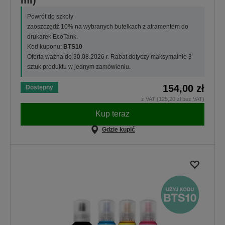
Powrót do szkoły
zaoszczędź 10% na wybranych butelkach z atramentem do
drukarek EcoTank.
Kod kuponu:
BTS10
Oferta ważna do 30.08.2026 r. Rabat dotyczy maksymalnie 3
sztuk produktu w jednym zamówieniu.
154,00 zł
Dostępny
z VAT (125,20 zł bez VAT)
Kup teraz
Gdzie kupić