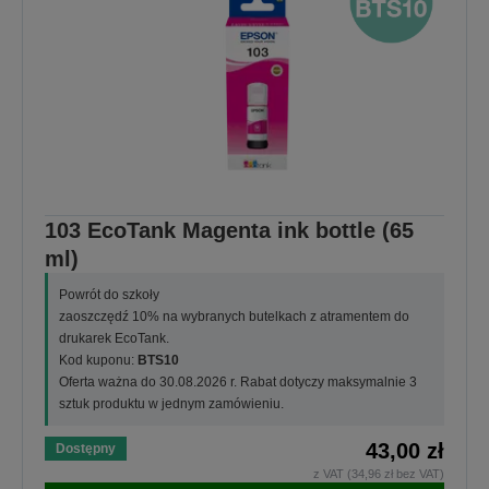
103 EcoTank Magenta ink bottle (65
ml)
Powrót do szkoły
zaoszczędź 10% na wybranych butelkach z atramentem do
drukarek EcoTank.
Kod kuponu:
BTS10
Oferta ważna do 30.08.2026 r. Rabat dotyczy maksymalnie 3
sztuk produktu w jednym zamówieniu.
43,00 zł
Dostępny
z VAT (34,96 zł bez VAT)