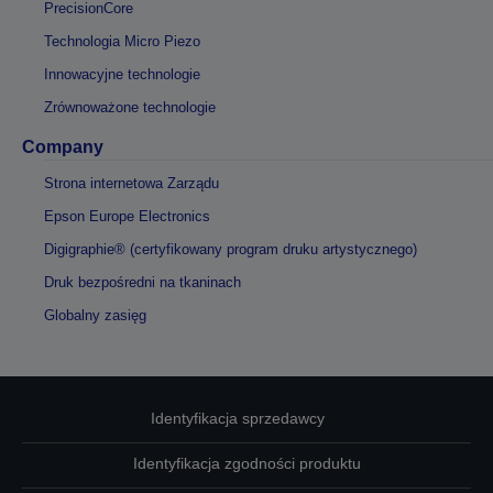
PrecisionCore
Technologia Micro Piezo
Innowacyjne technologie
Zrównoważone technologie
Company
Strona internetowa Zarządu
Epson Europe Electronics
Digigraphie® (certyfikowany program druku artystycznego)
Druk bezpośredni na tkaninach
Globalny zasięg
Identyfikacja sprzedawcy
Identyfikacja zgodności produktu