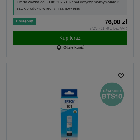
Oferta ważna do 30.08.2026 r. Rabat dotyczy maksymalnie 3
sztuk produktu w jednym zamówieniu.
76,00 zł
Dostępny
z VAT (61,79 zł bez VAT)
Kup teraz
Gdzie kupić