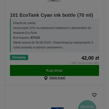
101 EcoTank Cyan ink bottle (70 ml)
Powrót do szkoły
zaoszczędź 10% na wybranych butelkach z atramentem do
drukarek EcoTank.
Kod kuponu:
BTS10
Oferta ważna do 30.08.2026 r. Rabat dotyczy maksymalnie 3
sztuk produktu w jednym zamówieniu.
42,00 zł
Dostępny
z VAT (34,15 zł bez VAT)
Kup teraz
Gdzie kupić