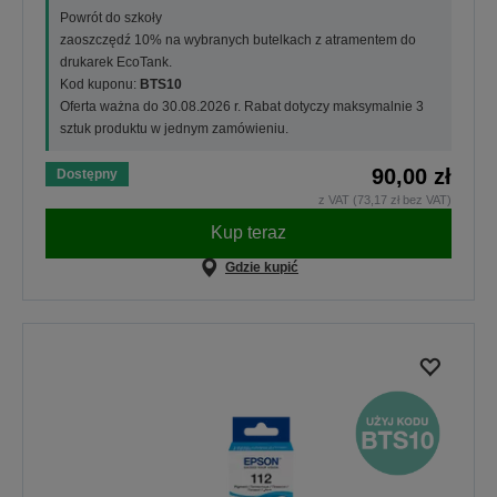
Powrót do szkoły
zaoszczędź 10% na wybranych butelkach z atramentem do
drukarek EcoTank.
Kod kuponu:
BTS10
Oferta ważna do 30.08.2026 r. Rabat dotyczy maksymalnie 3
sztuk produktu w jednym zamówieniu.
90,00 zł
Dostępny
z VAT (73,17 zł bez VAT)
Kup teraz
Gdzie kupić