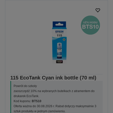
115 EcoTank Cyan ink bottle (70 ml)
Powrót do szkoły
zaoszczędź 10% na wybranych butelkach z atramentem do
drukarek EcoTank.
Kod kuponu:
BTS10
Oferta ważna do 30.08.2026 r. Rabat dotyczy maksymalnie 3
sztuk produktu w jednym zamówieniu.