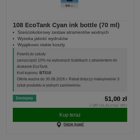
108 EcoTank Cyan ink bottle (70 ml)
Sześciokolorowy zestaw atramentów wodnych
Wysoka jakość wydruków
Wyjątkowo niskie koszty
Powrót do szkoły
zaoszczędź 10% na wybranych butelkach z atramentem do
drukarek EcoTank.
Kod kuponu:
BTS10
Oferta ważna do 30.08.2026 r. Rabat dotyczy maksymalnie 3
sztuk produktu w jednym zamówieniu.
51,00 zł
Dostępny
z VAT (41,46 zł bez VAT)
Kup teraz
Gdzie kupić