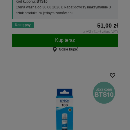
Kod kuponu:
BTS10
Oferta ważna do 30.08.2026 r. Rabat dotyczy maksymalnie 3
sztuk produktu w jednym zamówieniu.
51,00 zł
Dostępny
z VAT (41,46 zł bez VAT)
Kup teraz
Gdzie kupić