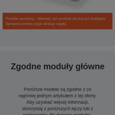
Produkt wycofany - Niestety, ten produkt nie jest już dostępny.
Sprawdź poniżej opcje obsługi ciągłej.
Zgodne moduły główne
Poniższe modele są zgodne z co
najmniej jednym artykułem z tej oferty.
Aby uzyskać więcej informacji,
skorzystaj z poniższych łączy lub z