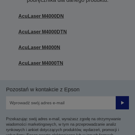
podręcznika dla danego produktu.
AcuLaser M4000DN
AcuLaser M4000DTN
AcuLaser M4000N
AcuLaser M4000TN
Pozostań w kontakcie z Epson
Prześli
Przekazując swój adres e-mail, wyrażasz zgodę na otrzymywanie
wiadomości marketingowych, w tym na przeprowadzanie analiz
rynkowych i ankiet dotyczących produktów, wydarzeń, promocji i