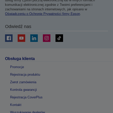
usług firmy Epson pocztą elektroniczną lub w innych formach
komunikacji elektronicznej zgodnie z Twoimi preferencjami i
zachowaniami na stronach internetowych, jak opisano w
Oświadczeniu o Ochronie Prywatności firmy Epson
.
Odwiedź nas
Obsługa klienta
Promocje
Rejestracja produktu
Zwrot zamówienia
Kontrola gwarancji
Rejestracja CoverPlus
Kontakt
Wyszukiwanie dealerów