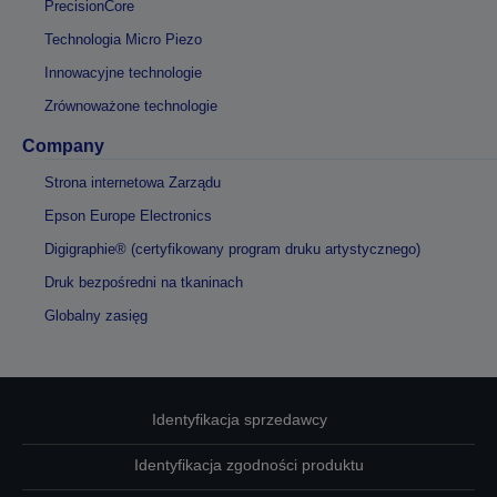
PrecisionCore
Technologia Micro Piezo
Innowacyjne technologie
Zrównoważone technologie
Company
Strona internetowa Zarządu
Epson Europe Electronics
Digigraphie® (certyfikowany program druku artystycznego)
Druk bezpośredni na tkaninach
Globalny zasięg
Identyfikacja sprzedawcy
Identyfikacja zgodności produktu