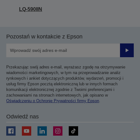
LQ-590IIN
Pozostań w kontakcie z Epson
Prześli
Przekazując swój adres e-mail, wyrażasz zgodę na otrzymywanie
wiadomości marketingowych, w tym na przeprowadzanie analiz
rynkowych i ankiet dotyczących produktów, wydarzeń, promocji i
usług firmy Epson pocztą elektroniczną lub w innych formach
komunikacji elektronicznej zgodnie z Twoimi preferencjami i
zachowaniami na stronach internetowych, jak opisano w
Oświadczeniu o Ochronie Prywatności firmy Epson
.
Odwiedź nas