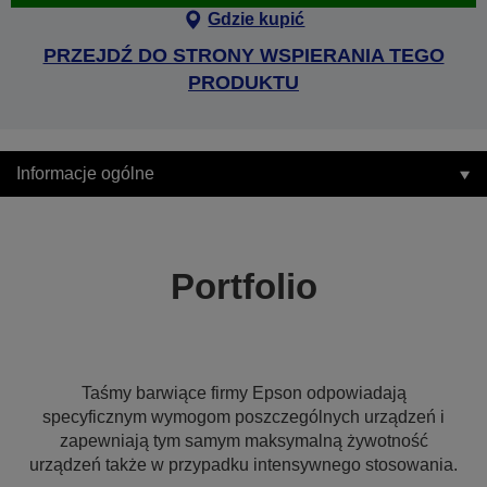
Gdzie kupić
PRZEJDŹ DO STRONY WSPIERANIA TEGO
PRODUKTU
Informacje ogólne
Portfolio
Taśmy barwiące firmy Epson odpowiadają
specyficznym wymogom poszczególnych urządzeń i
zapewniają tym samym maksymalną żywotność
urządzeń także w przypadku intensywnego stosowania.