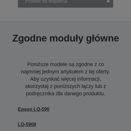
Przejdź do wsparcia
Zgodne moduły główne
Poniższe modele są zgodne z co
najmniej jednym artykułem z tej oferty.
Aby uzyskać więcej informacji,
skorzystaj z poniższych łączy lub z
podręcznika dla danego produktu.
Epson LQ-590
LQ-590II