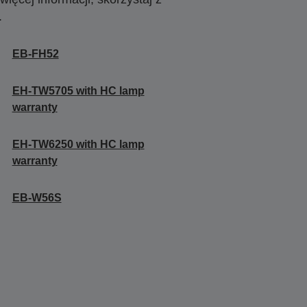
.
EB-FH52
EH-TW5705 with HC lamp
warranty
EH-TW6250 with HC lamp
warranty
EB-W56S