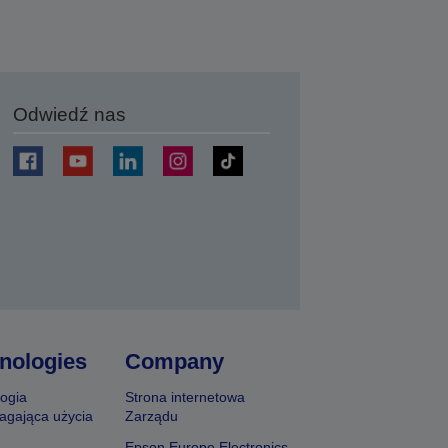
Odwiedź nas
j
nologies
Company
ogia
Strona internetowa
agająca użycia
Zarządu
Epson Europe Electronics