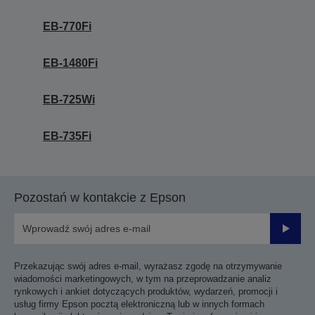
EB-770Fi
EB-1480Fi
EB-725Wi
EB-735Fi
Pozostań w kontakcie z Epson
Prześli
Przekazując swój adres e-mail, wyrażasz zgodę na otrzymywanie
wiadomości marketingowych, w tym na przeprowadzanie analiz
rynkowych i ankiet dotyczących produktów, wydarzeń, promocji i
usług firmy Epson pocztą elektroniczną lub w innych formach