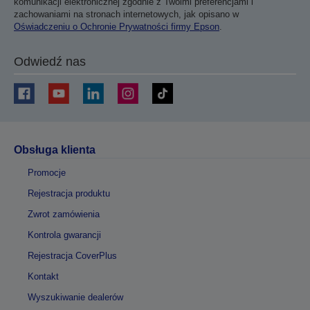
komunikacji elektronicznej zgodnie z Twoimi preferencjami i
zachowaniami na stronach internetowych, jak opisano w
Oświadczeniu o Ochronie Prywatności firmy Epson
.
Odwiedź nas
Obsługa klienta
Promocje
Rejestracja produktu
Zwrot zamówienia
Kontrola gwarancji
Rejestracja CoverPlus
Kontakt
Wyszukiwanie dealerów