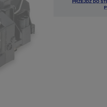
PRZEJDŹ DO ST
P