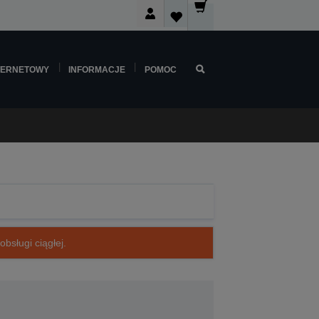
TERNETOWY
INFORMACJE
POMOC
bsługi ciągłej.