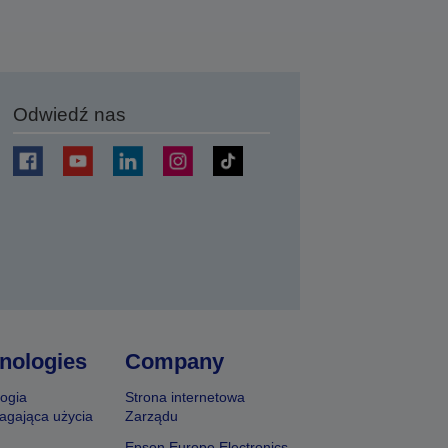
Odwiedź nas
j
nologies
Company
ogia
Strona internetowa
agająca użycia
Zarządu
Epson Europe Electronics