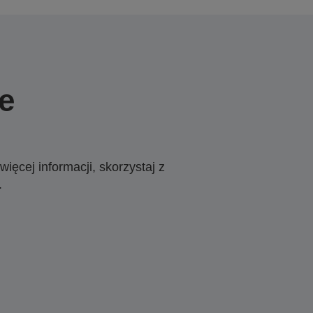
e
ięcej informacji, skorzystaj z
.