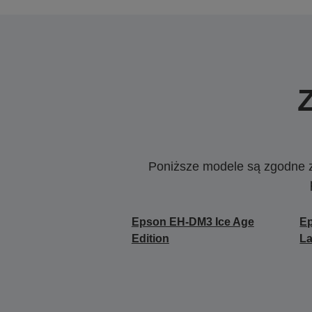
Poniższe modele są zgodne z c
Epson EH-DM3 Ice Age
E
Edition
L