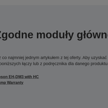
Zgodne moduły główn
o najmniej jednym artykułem z tej oferty. Aby uzyskać w
poniższych łączy lub z podręcznika dla danego produktu
pson EH-DM3 with HC
amp Warranty