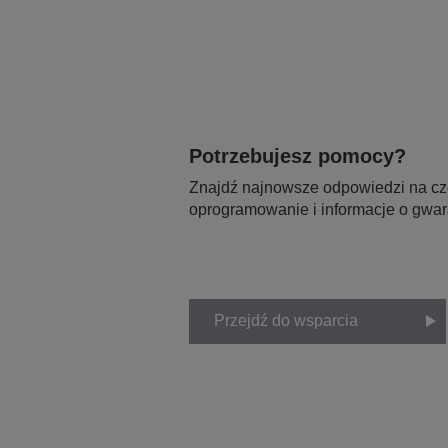
Potrzebujesz pomocy?
Znajdź najnowsze odpowiedzi na czę
oprogramowanie i informacje o gwar
Przejdź do wsparcia