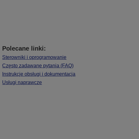
Polecane linki:
Sterowniki i oprogramowanie
Często zadawane pytania (FAQ)
Instrukcje obsługi i dokumentacja
Usługi naprawcze