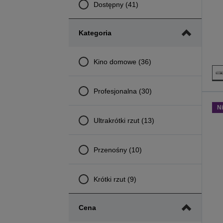
Dostępny (41)
Kategoria
Kino domowe (36)
Profesjonalna (30)
N
Ultrakrótki rzut (13)
Przenośny (10)
Krótki rzut (9)
Cena