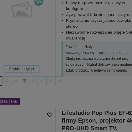
Łatwy do przenoszenia, łatwy w
konfiguracji
Żywy, nawet 3-krotnie jaśniejszy ob
Krystalicznie czysta jakość dźwięku
stereo
Niezawodne rozwiązanie objęte 5-l
gwarancją
Powrót do szkoły
zaoszczędź na wybranych projektorach.
Oferta jest ważna wyłącznie do północy
30.08.2026 r. Rabat dotyczy maksymalnie
Szybki podgląd
sztuki produktu w jednym zamówieniu.
iższa cena
Lifestudio Pop Plus EF-
firmy Epson, projektor 4
PRO-UHD Smart TV,