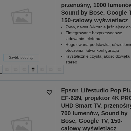
przenośny, 1000 lumenó
Sound by Bose, Google T
150-calowy wyświetlacz
Żywy, nawet 3-krotnie jaśniejszy ob
Zintegrowane bezprzewodowe
ładowanie telefonu
Regulowana podstawka, oświetleni
otoczenia, łatwa konfiguracja
Krystalicznie czysta jakość dźwięku
Szybki podgląd
stereo
Epson Lifestudio Pop Pl
EF-62N, projektor 4K PR
UHD Smart TV, przenośn
700 lumenów, Sound by
Bose, Google TV, 150-
calowy wyświetlacz