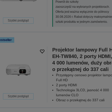
Powrót do szkoły
zaoszczędź na wybranych projektorach.
Oferta jest ważna wyłącznie do północy
30.08.2026 r. Rabat dotyczy maksymalnie
Szybki podgląd
sztuki produktu w jednym zamówieniu.
stseller
Projektor lampowy Full 
EH-TW840, 2 porty HDMI
4 000 lumenów, duży obr
o przekątnej do 337 cali
Przystępny cenowo projektor lamp
Full HD
2 porty HDMI
Technologia 3LCD, jasność 4 000
lumenów CLO
Szybki podgląd
Obraz o przekątnej do 337 cali