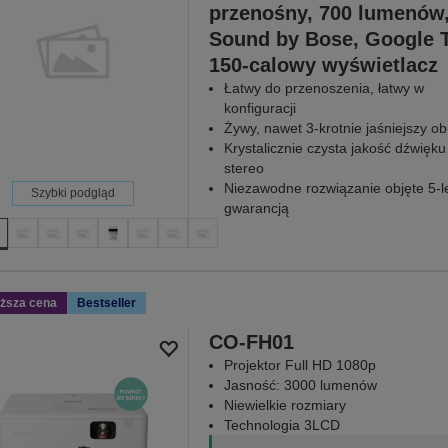
przenośny, 700 lumenów
Sound by Bose, Google T
150-calowy wyświetlacz
Łatwy do przenoszenia, łatwy w
konfiguracji
Żywy, nawet 3-krotnie jaśniejszy ob
Krystalicznie czysta jakość dźwięku
stereo
Niezawodne rozwiązanie objęte 5-l
Szybki podgląd
gwarancją
iższa cena
Bestseller
CO-FH01
Projektor Full HD 1080p
Jasność: 3000 lumenów
Niewielkie rozmiary
Technologia 3LCD