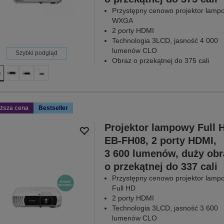
Przystępny cenowo projektor lamp
WXGA
2 porty HDMI
Technologia 3LCD, jasność 4 000
lumenów CLO
Szybki podgląd
Obraz o przekątnej do 375 cali
iższa cena
Bestseller
Projektor lampowy Full 
EB-FH08, 2 porty HDMI,
3 600 lumenów, duży obr
o przekątnej do 337 cali
Przystępny cenowo projektor lamp
Full HD
2 porty HDMI
Technologia 3LCD, jasność 3 600
lumenów CLO