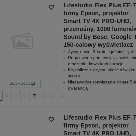
Lifestudio Flex Plus EF-
firmy Epson, projektor
Smart TV 4K PRO-UHD,
przenośny, 1000 lumenó
Sound by Bose, Google T
150-calowy wyświetlacz
Żywy, nawet 3-krotnie jaśniejszy ob
Regulowana podstawka, oświetleni
otoczenia, łatwa konfiguracja
Krystalicznie czysta jakość dźwięku
stereo
Niezawodne rozwiązanie objęte 5-l
Szybki podgląd
gwarancją
Lifestudio Flex Plus EF-
firmy Epson, projektor
Smart TV 4K PRO-UHD,