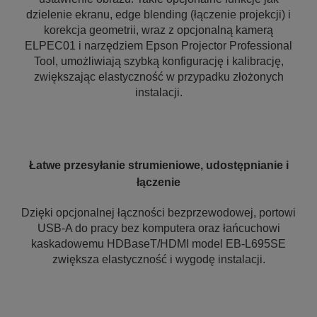
dzielenie ekranu, edge blending (łączenie projekcji) i
korekcja geometrii, wraz z opcjonalną kamerą
ELPEC01 i narzędziem Epson Projector Professional
Tool, umożliwiają szybką konfigurację i kalibrację,
zwiększając elastyczność w przypadku złożonych
instalacji.
Łatwe przesyłanie strumieniowe, udostępnianie i
łączenie
Dzięki opcjonalnej łączności bezprzewodowej, portowi
USB-A do pracy bez komputera oraz łańcuchowi
kaskadowemu HDBaseT/HDMI model EB-L695SE
zwiększa elastyczność i wygodę instalacji.