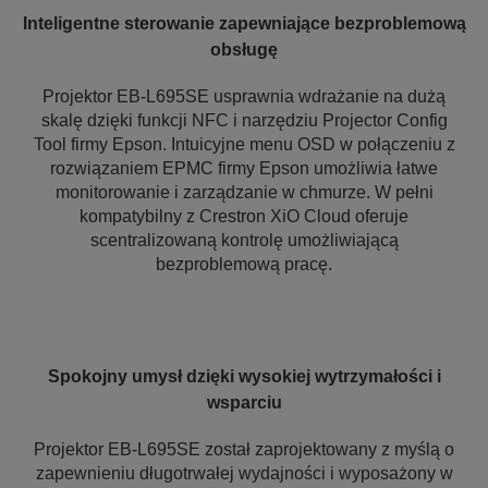
Inteligentne sterowanie zapewniające bezproblemową
obsługę
Projektor EB-L695SE usprawnia wdrażanie na dużą
skalę dzięki funkcji NFC i narzędziu Projector Config
Tool firmy Epson. Intuicyjne menu OSD w połączeniu z
rozwiązaniem EPMC firmy Epson umożliwia łatwe
monitorowanie i zarządzanie w chmurze. W pełni
kompatybilny z Crestron XiO Cloud oferuje
scentralizowaną kontrolę umożliwiającą
bezproblemową pracę.
Spokojny umysł dzięki wysokiej wytrzymałości i
wsparciu
Projektor EB-L695SE został zaprojektowany z myślą o
zapewnieniu długotrwałej wydajności i wyposażony w