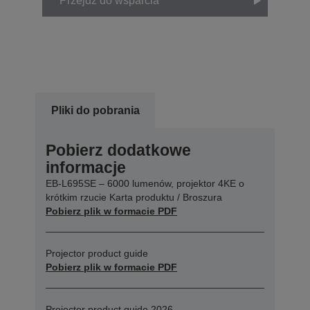
Przejdź do wsparcia
Pliki do pobrania
Pobierz dodatkowe
informacje
EB-L695SE – 6000 lumenów, projektor 4KE o
krótkim rzucie Karta produktu / Broszura
Pobierz plik w formacie PDF
Projector product guide
Pobierz plik w formacie PDF
Projector product guide 2026