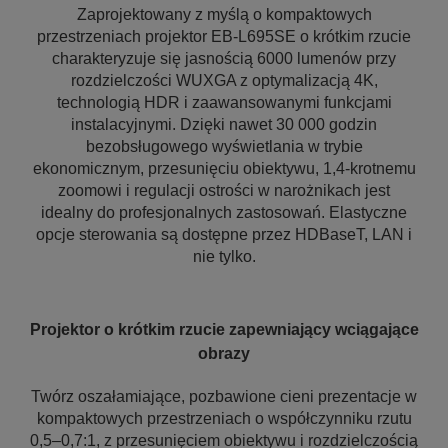
Zaprojektowany z myślą o kompaktowych
przestrzeniach projektor EB-L695SE o krótkim rzucie
charakteryzuje się jasnością 6000 lumenów przy
rozdzielczości WUXGA z optymalizacją 4K,
technologią HDR i zaawansowanymi funkcjami
instalacyjnymi. Dzięki nawet 30 000 godzin
bezobsługowego wyświetlania w trybie
ekonomicznym, przesunięciu obiektywu, 1,4-krotnemu
zoomowi i regulacji ostrości w narożnikach jest
idealny do profesjonalnych zastosowań. Elastyczne
opcje sterowania są dostępne przez HDBaseT, LAN i
nie tylko.
Projektor o krótkim rzucie zapewniający wciągające
obrazy
Twórz oszałamiające, pozbawione cieni prezentacje w
kompaktowych przestrzeniach o współczynniku rzutu
0,5–0,7:1, z przesunięciem obiektywu i rozdzielczością