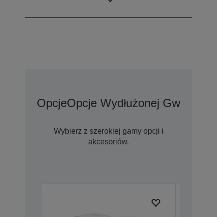
Fine
Opcje
Opcje Wydłużonej Gwarancji
Wybierz z szerokiej gamy opcji i
akcesoriów.