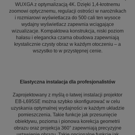
WUXGA z optymalizacją 4K. Dzięki 1,4-krotnemu
zoomowi optycznemu, regulacji ostrości w narożnikach
i rozmiarowi wyświetlacza do 500 cali ten wysoce
wydajny wyświetlacz zapewnia wciągające
wizualizacje. Kompaktowa konstrukcja, niski poziom
hałasu i elegancka czarna obudowa zapewniają
krystalicznie czysty obraz w każdym otoczeniu – a
wszystko to w przystępnej cenie.
Elastyczna instalacja dla profesjonalistów
Zaprojektowany z myślą o łatwej instalacji projektor
EB-L695SE można szybko skonfigurować w celu
uzyskania optymalnej wydajności w każdym układzie
pomieszczenia. Takie funkcje jak przesunięcie
obiektywu, pozioma i pionowa korekcja geometrii
obrazu oraz projekcja 360° zapewniają precyzyjne
ustawienie obrazu. Takie opcjonalne funkcje jak