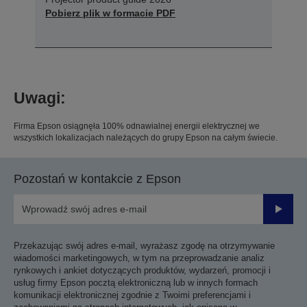
Pobierz plik w formacie PDF
Uwagi:
Firma Epson osiągnęła 100% odnawialnej energii elektrycznej we
wszystkich lokalizacjach należących do grupy Epson na całym świecie.
Pozostań w kontakcie z Epson
Prześli
Przekazując swój adres e-mail, wyrażasz zgodę na otrzymywanie
wiadomości marketingowych, w tym na przeprowadzanie analiz
rynkowych i ankiet dotyczących produktów, wydarzeń, promocji i
usług firmy Epson pocztą elektroniczną lub w innych formach
komunikacji elektronicznej zgodnie z Twoimi preferencjami i