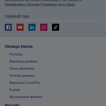
zachowaniami na stronach internetowych, jak opisano w
Oświadczeniu o Ochronie Prywatności firmy Epson
.
Odwiedź nas
Obsługa klienta
Promocje
Rejestracja produktu
Zwrot zamówienia
Kontrola gwarancji
Rejestracja CoverPlus
Kontakt
Wyszukiwanie dealerów
Warunki