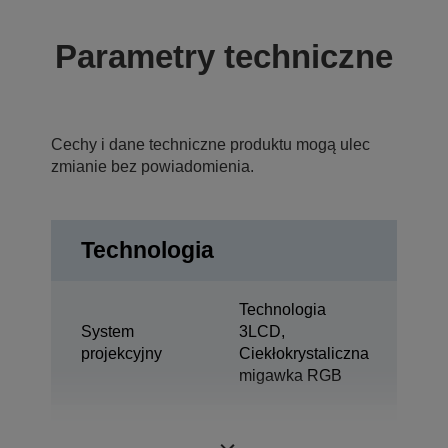
Parametry techniczne
Cechy i dane techniczne produktu mogą ulec
zmianie bez powiadomienia.
Technologia
Technologia
System
3LCD,
projekcyjny
Ciekłokrystaliczna
migawka RGB
0,67 cal z C2
Panel LCD