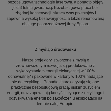
bezobsługową technologię laserową, a ponadto objęty
jest 3-letnią gwarancją. Bezobsługowa praca bez
zbędnej konserwacji, skraca czas przestojów i
zapewnia wysoką bezawaryjność, a także renomowaną
obsługę posprzedażowej firmy Epson.
Z myślą o środowisku
Nasze projektory, stworzone z myślą o
zrównoważonym rozwoju, są produkowane z
wykorzystaniem energii elektrycznej w 100%
odnawialnej* i pakowane w kartony w 100% nadające
się do recyklingu. Ponadto charakteryzują się one
praktycznie bezobsługową pracą, niskim zużyciem
energii, oraz zapewniają korzyści płynące z recyklingu i
odzyskiwania energii po zakończeniu eksploatacji na
terenie całej Europie.