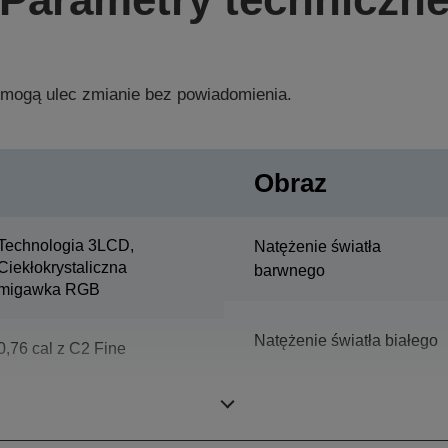
 mogą ulec zmianie bez powiadomienia.
Obraz
Technologia 3LCD,
Natężenie światła
Ciekłokrystaliczna
barwnego
migawka RGB
Natężenie światła białego
0,76 cal z C2 Fine
Rozdzielczość