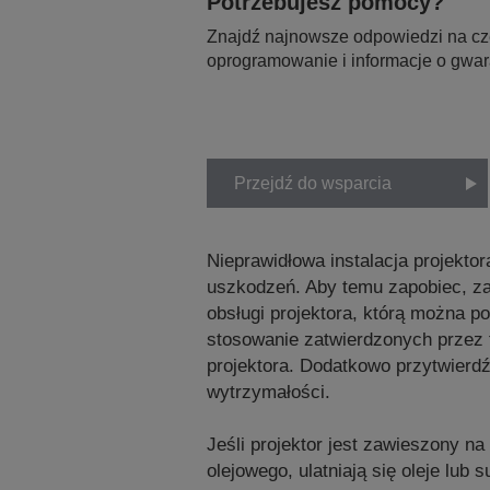
Potrzebujesz pomocy?
Znajdź najnowsze odpowiedzi na czę
oprogramowanie i informacje o gwar
Przejdź do wsparcia
Nieprawidłowa instalacja projektor
uszkodzeń. Aby temu zapobiec, z
obsługi projektora, którą można p
stosowanie zatwierdzonych przez
projektora. Dodatkowo przytwierdź
wytrzymałości.
Jeśli projektor jest zawieszony n
olejowego, ulatniają się oleje lu