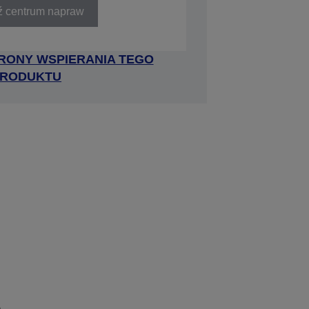
ź centrum napraw
RONY WSPIERANIA TEGO
RODUKTU
e