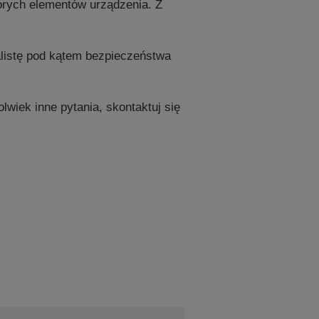
tórych elementów urządzenia. Z
listę pod kątem bezpieczeństwa
lwiek inne pytania, skontaktuj się