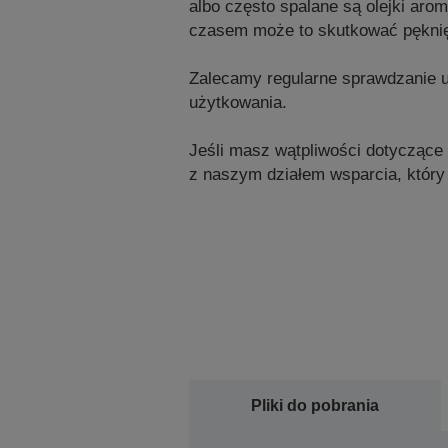
albo często spalane są olejki aro
czasem może to skutkować pęknięc
Zalecamy regularne sprawdzanie u
użytkowania.
Jeśli masz wątpliwości dotyczące o
z naszym działem wsparcia, który
Pliki do pobrania