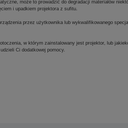
matyczne, może to prowadzić do degradacji materiałów niek
iem i upadkiem projektora z sufitu.
rządzenia przez użytkownika lub wykwalifikowanego specja
toczenia, w którym zainstalowany jest projektor, lub jakieko
 udzieli Ci dodatkowej pomocy.