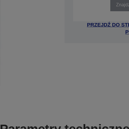
Znajd
PRZEJDŹ DO ST
P
Parametry techniczn