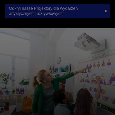
Odkryj nasze Projektory dla wydarzeń
artystycznych i rozrywkowych