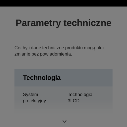
Parametry techniczne
Cechy i dane techniczne produktu mogą ulec
zmianie bez powiadomienia.
Technologia
System
Technologia
projekcyjny
3LCD
0,67 cal z C2
Panel LCD
Fine