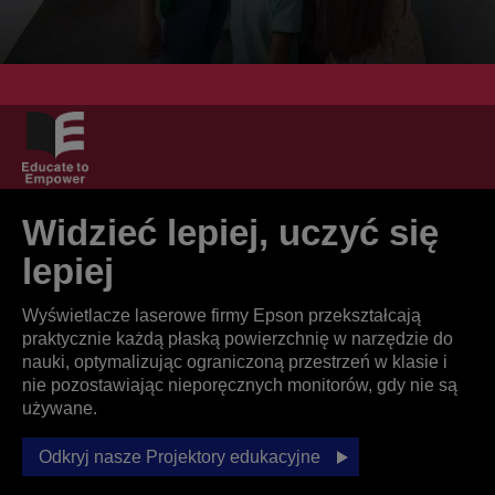
Widzieć lepiej, uczyć się
lepiej
Wyświetlacze laserowe firmy Epson przekształcają
praktycznie każdą płaską powierzchnię w narzędzie do
nauki, optymalizując ograniczoną przestrzeń w klasie i
nie pozostawiając nieporęcznych monitorów, gdy nie są
używane.
Odkryj nasze Projektory edukacyjne