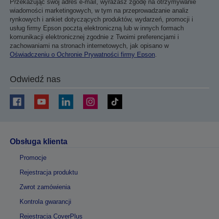
Przekazując swój adres e-mail, wyrażasz zgodę na otrzymywanie
wiadomości marketingowych, w tym na przeprowadzanie analiz
rynkowych i ankiet dotyczących produktów, wydarzeń, promocji i
usług firmy Epson pocztą elektroniczną lub w innych formach
komunikacji elektronicznej zgodnie z Twoimi preferencjami i
zachowaniami na stronach internetowych, jak opisano w
Oświadczeniu o Ochronie Prywatności firmy Epson
.
Odwiedź nas
Obsługa klienta
Promocje
Rejestracja produktu
Zwrot zamówienia
Kontrola gwarancji
Rejestracja CoverPlus