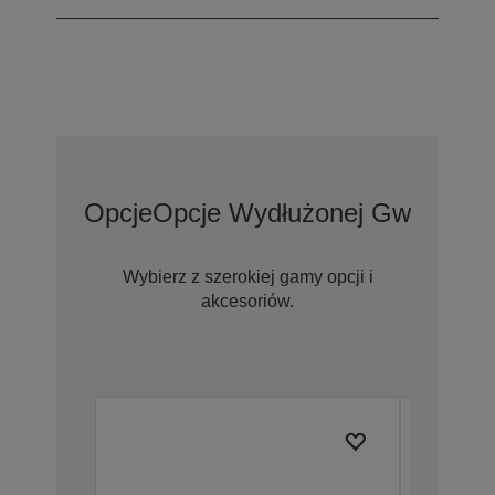
Opcje
Opcje Wydłużonej Gwarancji
Wybierz z szerokiej gamy opcji i
akcesoriów.