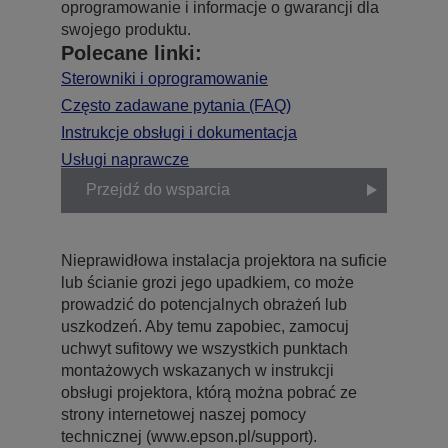
oprogramowanie i informacje o gwarancji dla
swojego produktu.
Polecane linki:
Sterowniki i oprogramowanie
Często zadawane pytania (FAQ)
Instrukcje obsługi i dokumentacja
Usługi naprawcze
Przejdź do wsparcia
Nieprawidłowa instalacja projektora na suficie
lub ścianie grozi jego upadkiem, co może
prowadzić do potencjalnych obrażeń lub
uszkodzeń. Aby temu zapobiec, zamocuj
uchwyt sufitowy we wszystkich punktach
montażowych wskazanych w instrukcji
obsługi projektora, którą można pobrać ze
strony internetowej naszej pomocy
technicznej (www.epson.pl/support).