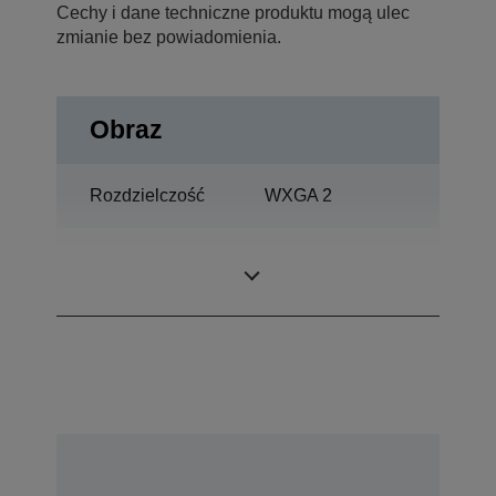
Cechy i dane techniczne produktu mogą ulec
zmianie bez powiadomienia.
Obraz
Rozdzielczość
WXGA 2
Stosunek
800 : 1
kontrastu