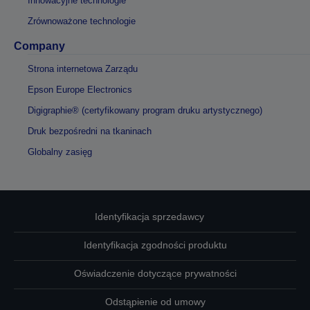
Innowacyjne technologie
Zrównoważone technologie
Company
Strona internetowa Zarządu
Epson Europe Electronics
Digigraphie® (certyfikowany program druku artystycznego)
Druk bezpośredni na tkaninach
Globalny zasięg
Identyfikacja sprzedawcy
Identyfikacja zgodności produktu
Oświadczenie dotyczące prywatności
Odstąpienie od umowy