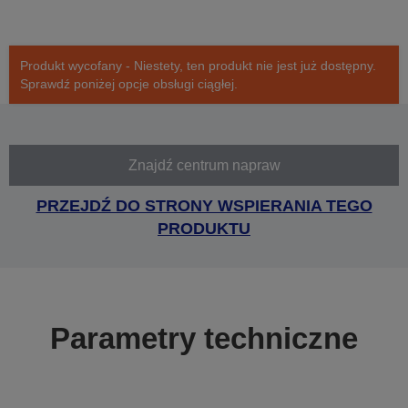
Produkt wycofany - Niestety, ten produkt nie jest już dostępny.
Sprawdź poniżej opcje obsługi ciągłej.
Znajdź centrum napraw
PRZEJDŹ DO STRONY WSPIERANIA TEGO
PRODUKTU
Parametry techniczne