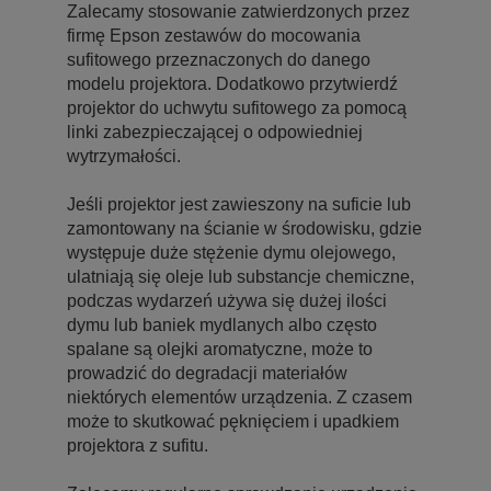
Zalecamy stosowanie zatwierdzonych przez
firmę Epson zestawów do mocowania
sufitowego przeznaczonych do danego
modelu projektora. Dodatkowo przytwierdź
projektor do uchwytu sufitowego za pomocą
linki zabezpieczającej o odpowiedniej
wytrzymałości.
Jeśli projektor jest zawieszony na suficie lub
zamontowany na ścianie w środowisku, gdzie
występuje duże stężenie dymu olejowego,
ulatniają się oleje lub substancje chemiczne,
podczas wydarzeń używa się dużej ilości
dymu lub baniek mydlanych albo często
spalane są olejki aromatyczne, może to
prowadzić do degradacji materiałów
niektórych elementów urządzenia. Z czasem
może to skutkować pęknięciem i upadkiem
projektora z sufitu.