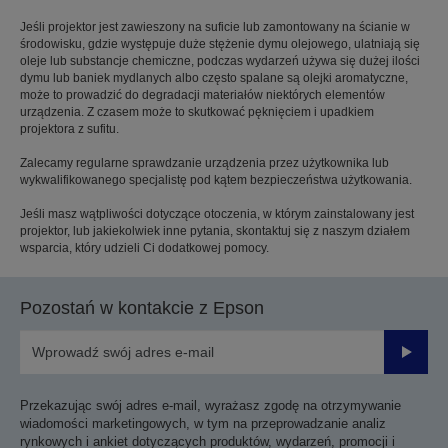
Jeśli projektor jest zawieszony na suficie lub zamontowany na ścianie w
środowisku, gdzie występuje duże stężenie dymu olejowego, ulatniają się
oleje lub substancje chemiczne, podczas wydarzeń używa się dużej ilości
dymu lub baniek mydlanych albo często spalane są olejki aromatyczne,
może to prowadzić do degradacji materiałów niektórych elementów
urządzenia. Z czasem może to skutkować pęknięciem i upadkiem
projektora z sufitu.
Zalecamy regularne sprawdzanie urządzenia przez użytkownika lub
wykwalifikowanego specjalistę pod kątem bezpieczeństwa użytkowania.
Jeśli masz wątpliwości dotyczące otoczenia, w którym zainstalowany jest
projektor, lub jakiekolwiek inne pytania, skontaktuj się z naszym działem
wsparcia, który udzieli Ci dodatkowej pomocy.
Pozostań w kontakcie z Epson
Prześli
Przekazując swój adres e-mail, wyrażasz zgodę na otrzymywanie
wiadomości marketingowych, w tym na przeprowadzanie analiz
rynkowych i ankiet dotyczących produktów, wydarzeń, promocji i