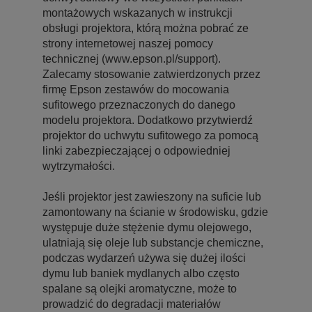
montażowych wskazanych w instrukcji
obsługi projektora, którą można pobrać ze
strony internetowej naszej pomocy
technicznej (www.epson.pl/support).
Zalecamy stosowanie zatwierdzonych przez
firmę Epson zestawów do mocowania
sufitowego przeznaczonych do danego
modelu projektora. Dodatkowo przytwierdź
projektor do uchwytu sufitowego za pomocą
linki zabezpieczającej o odpowiedniej
wytrzymałości.
Jeśli projektor jest zawieszony na suficie lub
zamontowany na ścianie w środowisku, gdzie
występuje duże stężenie dymu olejowego,
ulatniają się oleje lub substancje chemiczne,
podczas wydarzeń używa się dużej ilości
dymu lub baniek mydlanych albo często
spalane są olejki aromatyczne, może to
prowadzić do degradacji materiałów