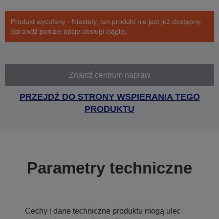
Produkt wycofany - Niestety, ten produkt nie jest już dostępny.
Sprawdź poniżej opcje obsługi ciągłej.
Znajdź centrum napraw
PRZEJDŹ DO STRONY WSPIERANIA TEGO
PRODUKTU
Parametry techniczne
Cechy i dane techniczne produktu mogą ulec