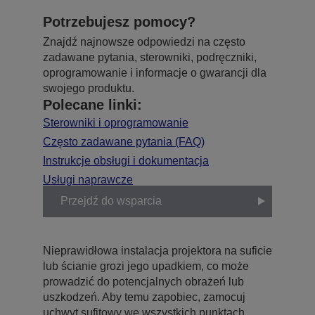
Potrzebujesz pomocy?
Znajdź najnowsze odpowiedzi na często
zadawane pytania, sterowniki, podręczniki,
oprogramowanie i informacje o gwarancji dla
swojego produktu.
Polecane linki:
Sterowniki i oprogramowanie
Często zadawane pytania (FAQ)
Instrukcje obsługi i dokumentacja
Usługi naprawcze
Przejdź do wsparcia
Nieprawidłowa instalacja projektora na suficie
lub ścianie grozi jego upadkiem, co może
prowadzić do potencjalnych obrażeń lub
uszkodzeń. Aby temu zapobiec, zamocuj
uchwyt sufitowy we wszystkich punktach