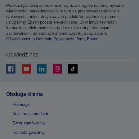
Przekazując swój adres e-mail, wyrażasz zgodę na otrzymywanie
wiadomości marketingowych, w tym na przeprowadzanie analiz
rynkowych i ankiet dotyczących produktów, wydarzeń, promocji i
usług firmy Epson pocztą elektroniczną lub w innych formach
komunikacji elektronicznej zgodnie z Twoimi preferencjami i
zachowaniami na stronach internetowych, jak opisano w
Oświadczeniu o Ochronie Prywatności firmy Epson
.
Odwiedź nas
Obsługa klienta
Promocje
Rejestracja produktu
Zwrot zamówienia
Kontrola gwarancji