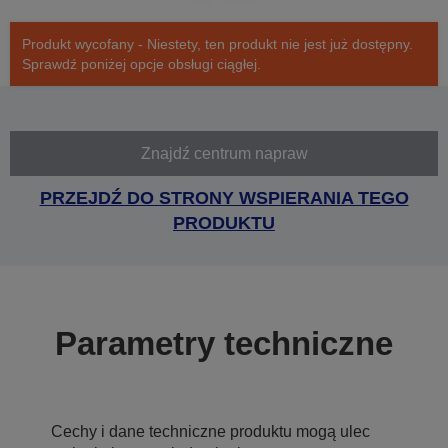
Produkt wycofany - Niestety, ten produkt nie jest już dostępny.
Sprawdź poniżej opcje obsługi ciągłej.
Znajdź centrum napraw
PRZEJDŹ DO STRONY WSPIERANIA TEGO
PRODUKTU
Parametry techniczne
Cechy i dane techniczne produktu mogą ulec