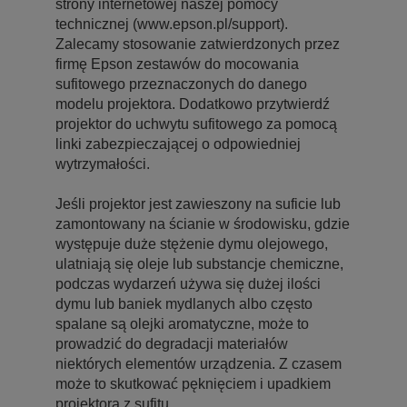
strony internetowej naszej pomocy
technicznej (www.epson.pl/support).
Zalecamy stosowanie zatwierdzonych przez
firmę Epson zestawów do mocowania
sufitowego przeznaczonych do danego
modelu projektora. Dodatkowo przytwierdź
projektor do uchwytu sufitowego za pomocą
linki zabezpieczającej o odpowiedniej
wytrzymałości.
Jeśli projektor jest zawieszony na suficie lub
zamontowany na ścianie w środowisku, gdzie
występuje duże stężenie dymu olejowego,
ulatniają się oleje lub substancje chemiczne,
podczas wydarzeń używa się dużej ilości
dymu lub baniek mydlanych albo często
spalane są olejki aromatyczne, może to
prowadzić do degradacji materiałów
niektórych elementów urządzenia. Z czasem
może to skutkować pęknięciem i upadkiem
projektora z sufitu.