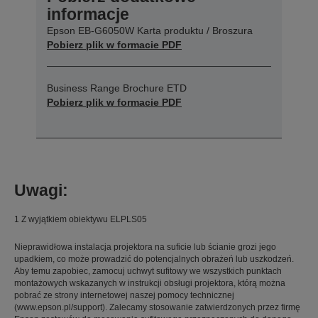
informacje
Epson EB-G6050W Karta produktu / Broszura
Pobierz plik w formacie PDF
Business Range Brochure ETD
Pobierz plik w formacie PDF
Uwagi:
1 Z wyjątkiem obiektywu ELPLS05
Nieprawidłowa instalacja projektora na suficie lub ścianie grozi jego
upadkiem, co może prowadzić do potencjalnych obrażeń lub uszkodzeń.
Aby temu zapobiec, zamocuj uchwyt sufitowy we wszystkich punktach
montażowych wskazanych w instrukcji obsługi projektora, którą można
pobrać ze strony internetowej naszej pomocy technicznej
(www.epson.pl/support). Zalecamy stosowanie zatwierdzonych przez firmę