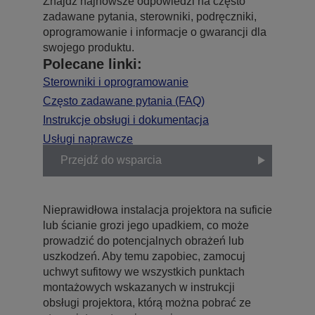
Znajdź najnowsze odpowiedzi na często
zadawane pytania, sterowniki, podręczniki,
oprogramowanie i informacje o gwarancji dla
swojego produktu.
Polecane linki:
Sterowniki i oprogramowanie
Często zadawane pytania (FAQ)
Instrukcje obsługi i dokumentacja
Usługi naprawcze
Przejdź do wsparcia
Nieprawidłowa instalacja projektora na suficie
lub ścianie grozi jego upadkiem, co może
prowadzić do potencjalnych obrażeń lub
uszkodzeń. Aby temu zapobiec, zamocuj
uchwyt sufitowy we wszystkich punktach
montażowych wskazanych w instrukcji
obsługi projektora, którą można pobrać ze