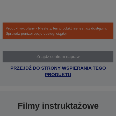
Produkt wycofany - Niestety, ten produkt nie jest już dostępny.
Sprawdź poniżej opcje obsługi ciągłej.
Znajdź centrum napraw
PRZEJDŹ DO STRONY WSPIERANIA TEGO
PRODUKTU
Filmy instruktażowe