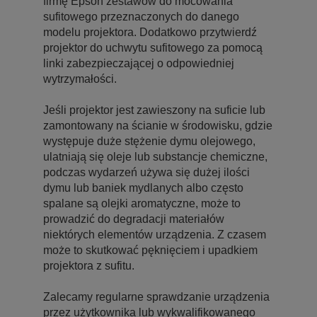
firmę Epson zestawów do mocowania
sufitowego przeznaczonych do danego
modelu projektora. Dodatkowo przytwierdź
projektor do uchwytu sufitowego za pomocą
linki zabezpieczającej o odpowiedniej
wytrzymałości.
Jeśli projektor jest zawieszony na suficie lub
zamontowany na ścianie w środowisku, gdzie
występuje duże stężenie dymu olejowego,
ulatniają się oleje lub substancje chemiczne,
podczas wydarzeń używa się dużej ilości
dymu lub baniek mydlanych albo często
spalane są olejki aromatyczne, może to
prowadzić do degradacji materiałów
niektórych elementów urządzenia. Z czasem
może to skutkować pęknięciem i upadkiem
projektora z sufitu.
Zalecamy regularne sprawdzanie urządzenia
przez użytkownika lub wykwalifikowanego