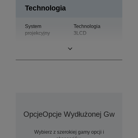
Technologia
System
Technologia
projekcyjny
3LCD
Panel LCD
0,59 cal z D9
Opcje
Opcje Wydłużonej Gwarancji
Wybierz z szerokiej gamy opcji i