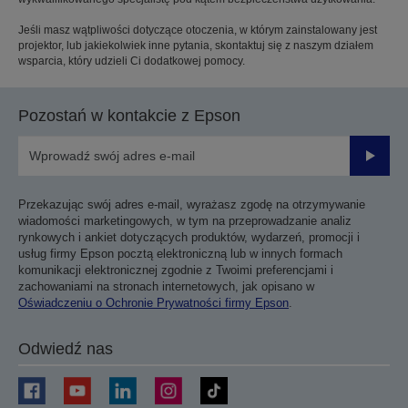
Jeśli masz wątpliwości dotyczące otoczenia, w którym zainstalowany jest
projektor, lub jakiekolwiek inne pytania, skontaktuj się z naszym działem
wsparcia, który udzieli Ci dodatkowej pomocy.
Pozostań w kontakcie z Epson
Prześli
Przekazując swój adres e-mail, wyrażasz zgodę na otrzymywanie
wiadomości marketingowych, w tym na przeprowadzanie analiz
rynkowych i ankiet dotyczących produktów, wydarzeń, promocji i
usług firmy Epson pocztą elektroniczną lub w innych formach
komunikacji elektronicznej zgodnie z Twoimi preferencjami i
zachowaniami na stronach internetowych, jak opisano w
Oświadczeniu o Ochronie Prywatności firmy Epson
.
Odwiedź nas