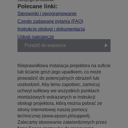
Polecane linki:
Sterowniki i oprogramowanie
Często zadawane pytania (FAQ)
Instrukcje obsługi i dokumentacja
Usługi naprawcze
Przejdź do wsparcia
Nieprawidłowa instalacja projektora na suficie
lub ścianie grozi jego upadkiem, co może
prowadzić do potencjalnych obrażeń lub
uszkodzeń. Aby temu zapobiec, zamocuj
uchwyt sufitowy we wszystkich punktach
montażowych wskazanych w instrukcji
obsługi projektora, którą można pobrać ze
strony internetowej naszej pomocy
technicznej (www.epson.pl/support).
Zalecamy stosowanie zatwierdzonych przez