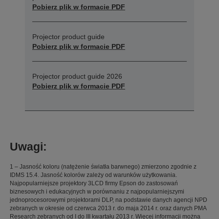
Pobierz plik w formacie PDF
Projector product guide
Pobierz plik w formacie PDF
Projector product guide 2026
Pobierz plik w formacie PDF
Uwagi:
1 – Jasność koloru (natężenie światła barwnego) zmierzono zgodnie z
IDMS 15.4. Jasność kolorów zależy od warunków użytkowania.
Najpopularniejsze projektory 3LCD firmy Epson do zastosowań
biznesowych i edukacyjnych w porównaniu z najpopularniejszymi
jednoprocesorowymi projektorami DLP, na podstawie danych agencji NPD
zebranych w okresie od czerwca 2013 r. do maja 2014 r. oraz danych PMA
Research zebranych od I do III kwartału 2013 r. Więcej informacji można