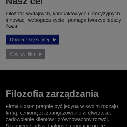
Nasz cel
Filozofia wydajnych, kompaktowych i precyzyjnych
innowacji wzbogaca życie i pomaga tworzyć lepszy
świat.
Dowiedz się więcej
Obejrzyj film
Filozofia zarządzania
Firma Epson pragnie być jedyną w swoim rodzaju
firmą, cenioną za zaangażowanie w otwartość,
zadowolenie klientów i zrównoważony rozwój.
Szanujemy indywidualność, promując pracę