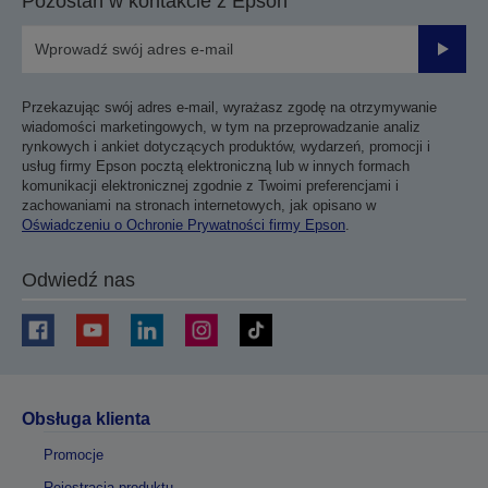
Pozostań w kontakcie z Epson
Prześli
Przekazując swój adres e-mail, wyrażasz zgodę na otrzymywanie
wiadomości marketingowych, w tym na przeprowadzanie analiz
rynkowych i ankiet dotyczących produktów, wydarzeń, promocji i
usług firmy Epson pocztą elektroniczną lub w innych formach
komunikacji elektronicznej zgodnie z Twoimi preferencjami i
zachowaniami na stronach internetowych, jak opisano w
Oświadczeniu o Ochronie Prywatności firmy Epson
.
Odwiedź nas
Obsługa klienta
Promocje
Rejestracja produktu