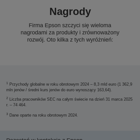
Nagrody
Firma Epson szczyci się wieloma
nagrodami za produkty i zrównoważony
rozwój. Oto kilka z tych wyróżnień:
1
Przychody globalne w roku obrotowym 2024 – 8,3 mld euro (1 362,9
mln jenów / średni kurs jenów do euro wynoszący 163,64).
2
Liczba pracowników SEC na całym świecie na dzień 31 marca 2025
r. – 74 464.
3
Dane oparte na roku obrotowym 2024.