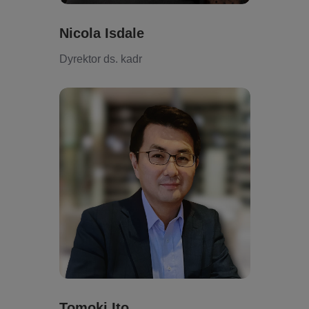
Nicola Isdale
Dyrektor ds. kadr
Tomoki Ito