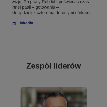
wizję. Po pracy Rob lubi poświęcać czas
innej pasji – gotowaniu –
którą dzieli z czterema dorosłymi córkami.
LinkedIn
Zespół liderów