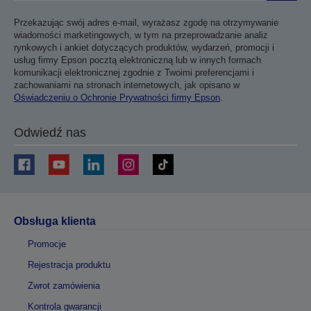
Przekazując swój adres e-mail, wyrażasz zgodę na otrzymywanie
wiadomości marketingowych, w tym na przeprowadzanie analiz
rynkowych i ankiet dotyczących produktów, wydarzeń, promocji i
usług firmy Epson pocztą elektroniczną lub w innych formach
komunikacji elektronicznej zgodnie z Twoimi preferencjami i
zachowaniami na stronach internetowych, jak opisano w
Oświadczeniu o Ochronie Prywatności firmy Epson
.
Odwiedź nas
Obsługa klienta
Promocje
Rejestracja produktu
Zwrot zamówienia
Kontrola gwarancji