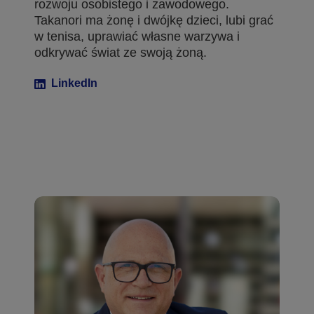
rozwoju osobistego i zawodowego.
Takanori ma żonę i dwójkę dzieci, lubi grać
w tenisa, uprawiać własne warzywa i
odkrywać świat ze swoją żoną.
LinkedIn