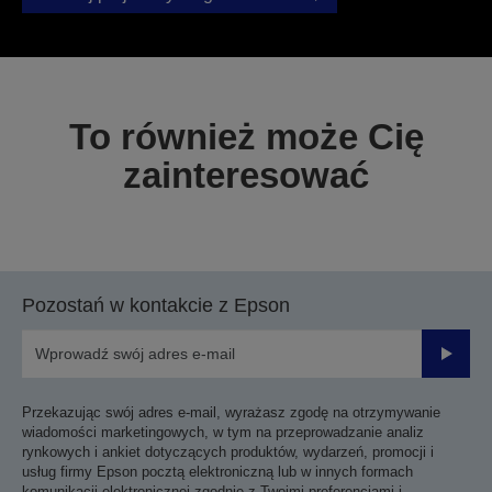
To również może Cię
zainteresować
Pozostań w kontakcie z Epson
Prześli
Przekazując swój adres e-mail, wyrażasz zgodę na otrzymywanie
wiadomości marketingowych, w tym na przeprowadzanie analiz
rynkowych i ankiet dotyczących produktów, wydarzeń, promocji i
usług firmy Epson pocztą elektroniczną lub w innych formach
komunikacji elektronicznej zgodnie z Twoimi preferencjami i