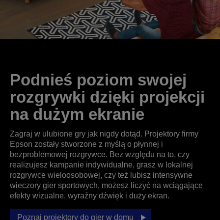
Podnieś poziom swojej
rozgrywki dzięki projekcji
na dużym ekranie
Zagraj w ulubione gry jak nigdy dotąd. Projektory firmy
Epson zostały stworzone z myślą o płynnej i
bezproblemowej rozgrywce. Bez względu na to, czy
realizujesz kampanie indywidualne, grasz w lokalnej
rozgrywce wieloosobowej, czy też lubisz intensywne
wieczory gier sportowych, możesz liczyć na wciągające
efekty wizualne, wyraźny dźwięk i duży ekran.
Poznaj projektory do gier w domu