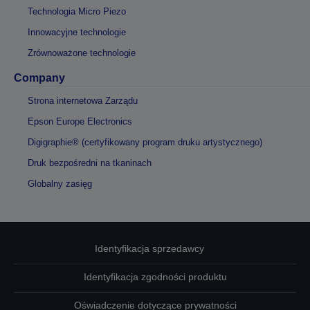
Technologia Micro Piezo
Innowacyjne technologie
Zrównoważone technologie
Company
Strona internetowa Zarządu
Epson Europe Electronics
Digigraphie® (certyfikowany program druku artystycznego)
Druk bezpośredni na tkaninach
Globalny zasięg
Identyfikacja sprzedawcy
Identyfikacja zgodności produktu
Oświadczenie dotyczące prywatności