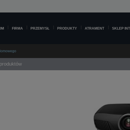
OM
FIRMA
PRZEMYSŁ
PRODUKTY
ATRAMENT
SKLEP IN
a domowego
 produktów