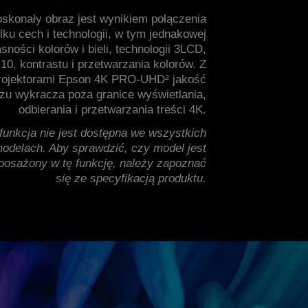
skonały obraz jest wynikiem połączenia
ilku cech i technologii, w tym jednakowej
asności kolorów i bieli, technologii 3LCD,
0, kontrastu i przetwarzania kolorów. Z
rojektorami Epson 4K PRO-UHD² jakość
zu wykracza poza granice wyświetlania,
odbierania i przetwarzania treści 4K.
 funkcja nie jest dostępna we wszystkich
odelach. Aby sprawdzić, czy model jest
posażony w tę funkcję, należy zapoznać
się ze specyfikacją produktu.