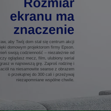
Rozmiar
ekranu ma
znaczenie
aw, aby Twój dom stał się centrum akcji
ięki domowym projektorom firmy Epson.
ień swoją codzienność – niezależnie od
 czy oglądasz mecz, film, ulubiony serial
grasz w najnowszą grę. Zaproś rodzinę i
jaciół na niesamowite seanse z obrazem
o przekątnej do 300 cali i przeżywaj
niezapomniane wspólne chwile.