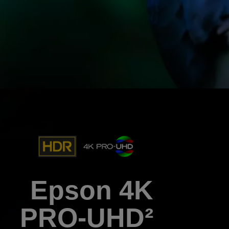
Epson 4K
PRO-UHD²