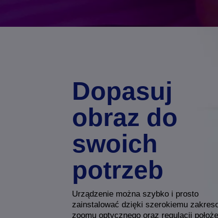
Dopasuj
obraz do
swoich
potrzeb
Urządzenie można szybko i prosto
zainstalować dzięki szerokiemu zakres
zoomu optycznego oraz regulacji położe