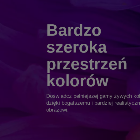
Bardzo
szeroka
przestrzeń
kolorów
Doświadcz pełniejszej gamy żywych ko
dzięki bogatszemu i bardziej realistyc
obrazowi.