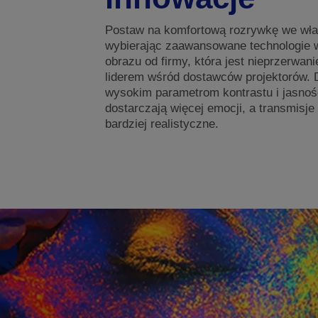
Postaw na komfortową rozrywkę we wł
wybierając zaawansowane technologie w
obrazu od firmy, która jest nieprzerwani
liderem wśród dostawców projektorów. 
wysokim parametrom kontrastu i jasnośc
dostarczają więcej emocji, a transmisje
bardziej realistyczne.