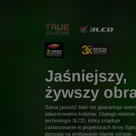
Jaśniejszy,
żywszy obr
Sama jasność bieli nie gwarantuje wier
odwzorowania kolorów. Dlatego właśnie
technologia 3LCD, która znajduje
zastosowanie w projektorach firmy Eps
pozwala na emitowanie równie silnego