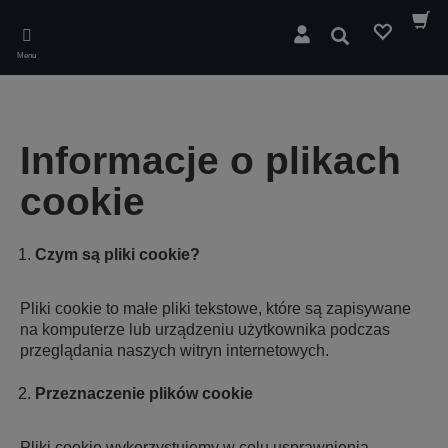
Skip
to
Wyszukaj
main
Menu
content
Informacje o plikach
cookie
Czym są pliki cookie?
Pliki cookie to małe pliki tekstowe, które są zapisywane
na komputerze lub urządzeniu użytkownika podczas
przeglądania naszych witryn internetowych.
Przeznaczenie plików cookie
Pliki cookie wykorzystujemy w celu usprawnienia