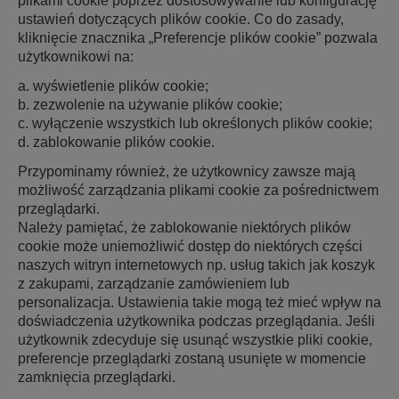
plikami cookie poprzez dostosowywanie lub konfigurację
ustawień dotyczących plików cookie. Co do zasady,
kliknięcie znacznika „Preferencje plików cookie” pozwala
użytkownikowi na:
a. wyświetlenie plików cookie;
b. zezwolenie na używanie plików cookie;
c. wyłączenie wszystkich lub określonych plików cookie;
d. zablokowanie plików cookie.
Przypominamy również, że użytkownicy zawsze mają
możliwość zarządzania plikami cookie za pośrednictwem
przeglądarki.
Należy pamiętać, że zablokowanie niektórych plików
cookie może uniemożliwić dostęp do niektórych części
naszych witryn internetowych np. usług takich jak koszyk
z zakupami, zarządzanie zamówieniem lub
personalizacja. Ustawienia takie mogą też mieć wpływ na
doświadczenia użytkownika podczas przeglądania. Jeśli
użytkownik zdecyduje się usunąć wszystkie pliki cookie,
preferencje przeglądarki zostaną usunięte w momencie
zamknięcia przeglądarki.