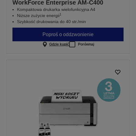
WorkForce Enterprise​ AM-C400
Kompaktowa drukarka wielofunkcyjna A4
1
Niższe zużycie energii
Szybkość drukowania do 40 str./min
Poproś o oddzwonienie
Gdzie kupić
Porównaj