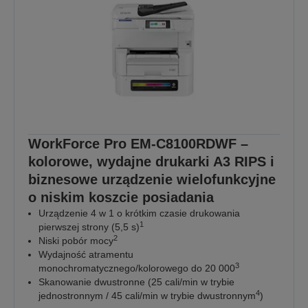
WorkForce Pro EM-C8100RDWF –
kolorowe, wydajne drukarki A3 RIPS i
biznesowe urządzenie wielofunkcyjne
o niskim koszcie posiadania
Urządzenie 4 w 1 o krótkim czasie drukowania
1
pierwszej strony (5,5 s)
2
Niski pobór mocy
Wydajność atramentu
3
monochromatycznego/kolorowego do 20 000
Skanowanie dwustronne (25 cali/min w trybie
4
jednostronnym / 45 cali/min w trybie dwustronnym
)