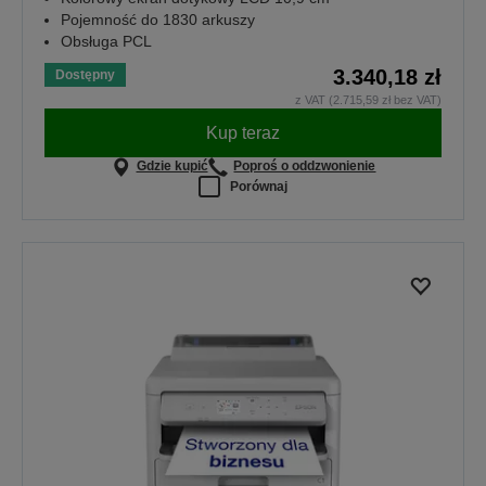
Pojemność do 1830 arkuszy
Obsługa PCL
3.340,18 zł
Dostępny
z VAT (2.715,59 zł bez VAT)
Kup teraz
Gdzie kupić
Poproś o oddzwonienie
Porównaj