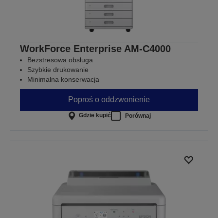
WorkForce Enterprise​ AM-C4000​
Bezstresowa obsługa
Szybkie drukowanie
Minimalna konserwacja
Poproś o oddzwonienie
Gdzie kupić
Porównaj