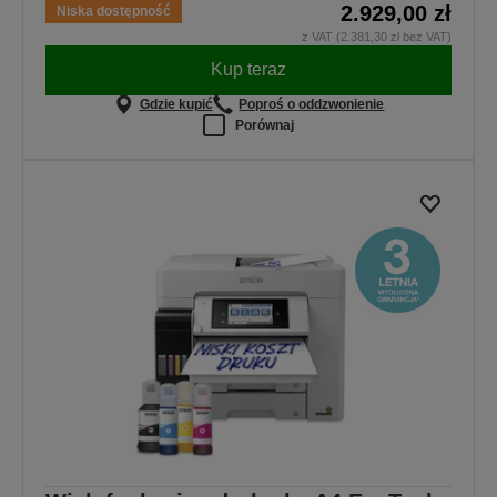
2.929,00 zł
Niska dostępność
z VAT (2.381,30 zł bez VAT)
Kup teraz
Gdzie kupić
Poproś o oddzwonienie
Porównaj