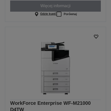
Więcej informacji
Gdzie kupić
Porównaj
WorkForce Enterprise WF-M21000
D4TW