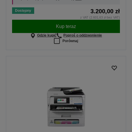
3.200,00 zł
Dostępny
z VAT (2.601,63 zł bez VAT)
Kup teraz
Gdzie kupić
Poproś o oddzwonienie
Porównaj