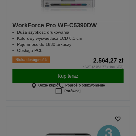
WorkForce Pro WF-C5390DW
Duża szybkość drukowania
Kolorowy wyświetlacz LCD 6,1 cm
Pojemność do 1830 arkuszy
Obsługa PCL
2.564,27 zł
Niska dostępność
z VAT (2.084,77 zł bez VAT)
Kup teraz
Gdzie kupić
Poproś o oddzwonienie
Porównaj