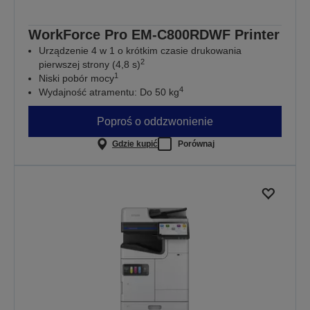
WorkForce Pro EM-C800RDWF Printer
Urządzenie 4 w 1 o krótkim czasie drukowania
2
pierwszej strony (4,8 s)
1
Niski pobór mocy
4
Wydajność atramentu: Do 50 kg
Poproś o oddzwonienie
Gdzie kupić
Porównaj