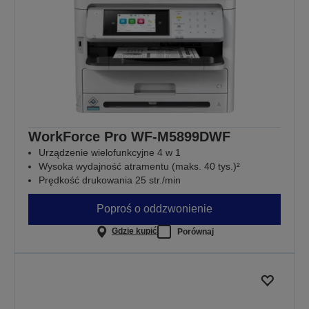
WorkForce Pro WF-M5899DWF
Urządzenie wielofunkcyjne 4 w 1
Wysoka wydajność atramentu (maks. 40 tys.)²
Prędkość drukowania 25 str./min
Poproś o oddzwonienie
Gdzie kupić
Porównaj