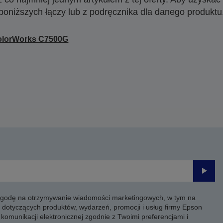
poniższych łączy lub z podręcznika dla danego produktu
olorWorks C7500G
Prześli
 zgodę na otrzymywanie wiadomości marketingowych, w tym na
 dotyczących produktów, wydarzeń, promocji i usług firmy Epson
komunikacji elektronicznej zgodnie z Twoimi preferencjami i