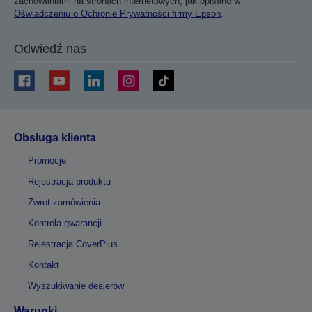
zachowaniami na stronach internetowych, jak opisano w
Oświadczeniu o Ochronie Prywatności firmy Epson
.
Odwiedź nas
Obsługa klienta
Promocje
Rejestracja produktu
Zwrot zamówienia
Kontrola gwarancji
Rejestracja CoverPlus
Kontakt
Wyszukiwanie dealerów
Warunki