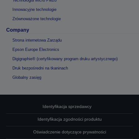
Technologia Micro Piezo
Innowacyjne technologie
Zrównoważone technologie
Company
Strona internetowa Zarządu
Epson Europe Electronics
Digigraphie® (certyfikowany program druku artystycznego)
Druk bezpośredni na tkaninach
Globalny zasięg
Identyfikacja sprzedawcy
Identyfikacja zgodności produktu
Oświadczenie dotyczące prywatności