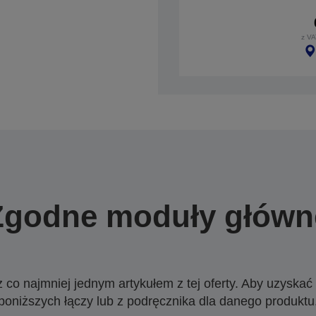
z VA
Zgodne moduły główn
o najmniej jednym artykułem z tej oferty. Aby uzyskać w
poniższych łączy lub z podręcznika dla danego produktu