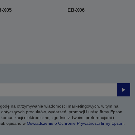
B-X05
EB-X06
Prześli
 zgodę na otrzymywanie wiadomości marketingowych, w tym na
 dotyczących produktów, wydarzeń, promocji i usług firmy Epson
komunikacji elektronicznej zgodnie z Twoimi preferencjami i
 jak opisano w
Oświadczeniu o Ochronie Prywatności firmy Epson
.