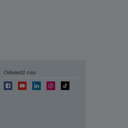
Odwiedź nas
j