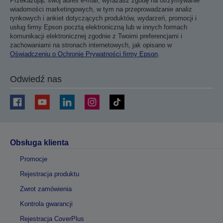
Przekazując swój adres e-mail, wyrażasz zgodę na otrzymywanie
wiadomości marketingowych, w tym na przeprowadzanie analiz
rynkowych i ankiet dotyczących produktów, wydarzeń, promocji i
usług firmy Epson pocztą elektroniczną lub w innych formach
komunikacji elektronicznej zgodnie z Twoimi preferencjami i
zachowaniami na stronach internetowych, jak opisano w
Oświadczeniu o Ochronie Prywatności firmy Epson
.
Odwiedź nas
Obsługa klienta
Promocje
Rejestracja produktu
Zwrot zamówienia
Kontrola gwarancji
Rejestracja CoverPlus