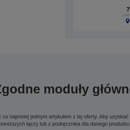
7
z VAT
Zgodne moduły główn
o najmniej jednym artykułem z tej oferty. Aby uzyskać w
poniższych łączy lub z podręcznika dla danego produktu