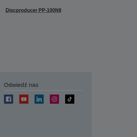
Discproducer PP-100NII
Odwiedź nas
j