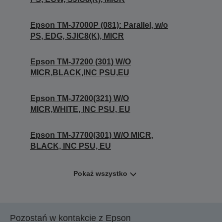
Epson TM-J7000P (081): Parallel, w/o
PS, EDG, SJIC8(K), MICR
Epson TM-J7200 (301) W/O
MICR,BLACK,INC PSU,EU
Epson TM-J7200(321) W/O
MICR,WHITE, INC PSU, EU
Epson TM-J7700(301) W/O MICR,
BLACK, INC PSU, EU
Pokaż wszystko
Pozostań w kontakcie z Epson